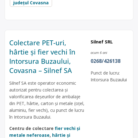
județul Covasna
Colectare PET-uri,
Silnef SRL
hârtie și fier vechi în
acum 6 ani
Intorsura Buzaului,
0268/426138
Covasna – Silnef SA
Punct de lucru:
Intorsura Buzaului
Silnef SA este operator economic
autorizat pentru colectarea și
valorificarea deșeurilor de ambalaje
din PET, hârtie, carton și metale (oțel,
aluminiu, fier vechi), cu punct de lucru
în Intorsura Buzaului.
Centru de colectare
fier vechi și
metale neferoase
,
hârtie și