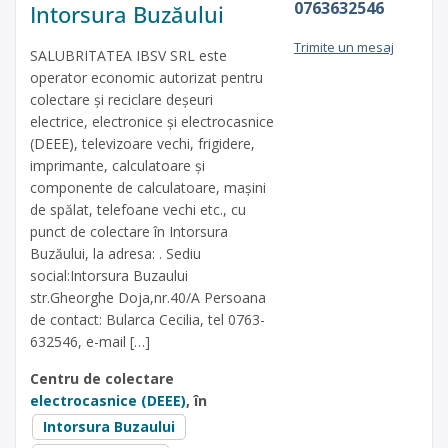
0763632546
Intorsura Buzăului
Trimite un mesaj
SALUBRITATEA IBSV SRL este
operator economic autorizat pentru
colectare și reciclare deșeuri
electrice, electronice și electrocasnice
(DEEE), televizoare vechi, frigidere,
imprimante, calculatoare și
componente de calculatoare, mașini
de spălat, telefoane vechi etc., cu
punct de colectare în Intorsura
Buzăului, la adresa: . Sediu
social:Intorsura Buzaului
str.Gheorghe Doja,nr.40/A Persoana
de contact: Bularca Cecilia, tel 0763-
632546, e-mail […]
Centru de colectare
electrocasnice (DEEE)
, în
Intorsura Buzaului