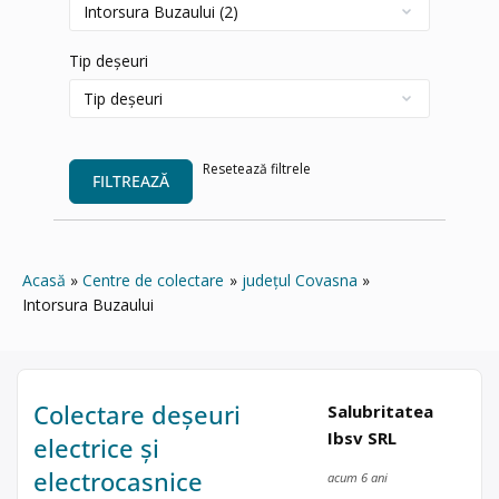
Tip deșeuri
Resetează filtrele
FILTREAZĂ
Acasă
Centre de colectare
județul Covasna
Intorsura Buzaului
Colectare deșeuri
Salubritatea
Ibsv SRL
electrice și
electrocasnice
acum 6 ani