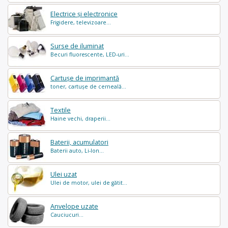
Electrice și electronice
Frigidere, televizoare...
Surse de iluminat
Becuri fluorescente, LED-uri...
Cartușe de imprimantă
toner, cartușe de cerneală...
Textile
Haine vechi, draperii...
Baterii, acumulatori
Baterii auto, Li-Ion...
Ulei uzat
Ulei de motor, ulei de gătit...
Anvelope uzate
Cauciucuri...