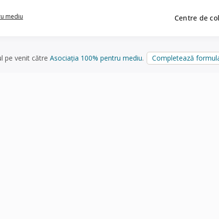
ru mediu
Centre de co
ul pe venit către
Asociația 100% pentru mediu
.
Completează formula