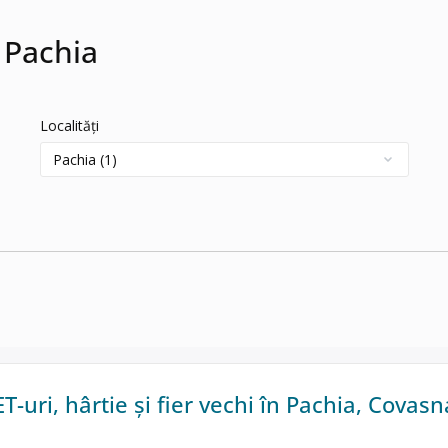
 Pachia
Localități
T-uri, hârtie și fier vechi în Pachia, Covasn