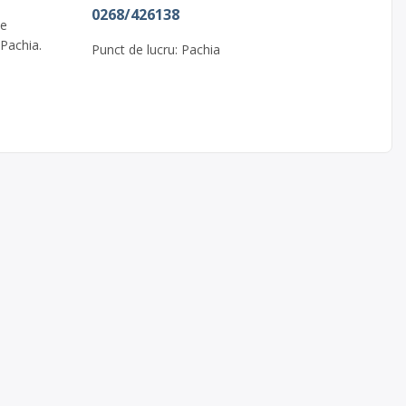
0268/426138
de
 Pachia.
Punct de lucru: Pachia