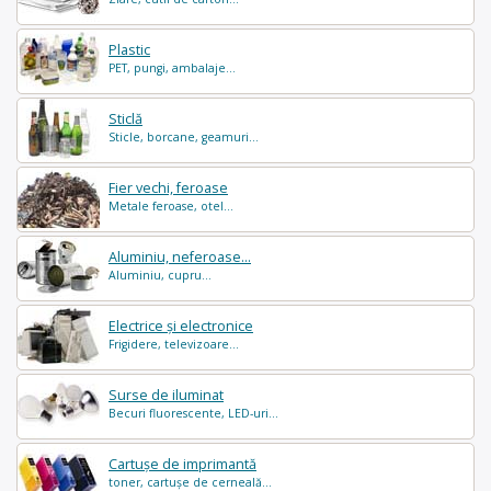
Plastic
PET, pungi, ambalaje...
Sticlă
Sticle, borcane, geamuri...
Fier vechi, feroase
Metale feroase, otel...
Aluminiu, neferoase...
Aluminiu, cupru...
Electrice și electronice
Frigidere, televizoare...
Surse de iluminat
Becuri fluorescente, LED-uri...
Cartușe de imprimantă
toner, cartușe de cerneală...