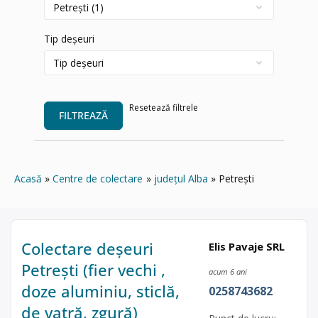
Tip deșeuri
Resetează filtrele
FILTREAZĂ
Acasă
Centre de colectare
județul Alba
Petrești
Colectare deșeuri
Elis Pavaje SRL
Petrești (fier vechi ,
acum 6 ani
doze aluminiu, sticlă,
0258743682
de vatră, zgură)