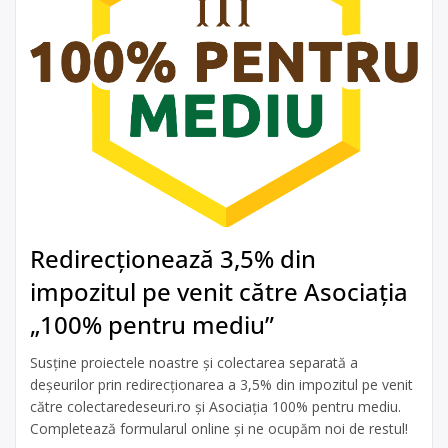
Redirecționează 3,5% din
impozitul pe venit către Asociația
„100% pentru mediu”
Susține proiectele noastre și colectarea separată a
deșeurilor prin redirecționarea a 3,5% din impozitul pe venit
către colectaredeseuri.ro și Asociația 100% pentru mediu.
Completează formularul online și ne ocupăm noi de restul!