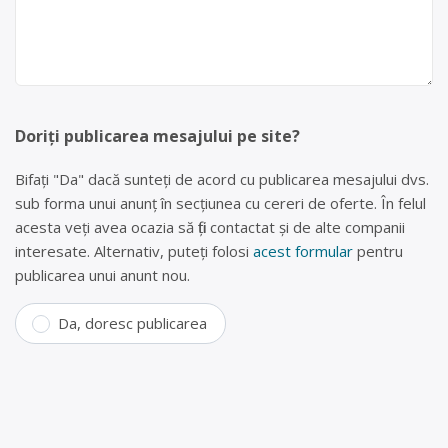
Doriți publicarea mesajului pe site?
Bifați "Da" dacă sunteți de acord cu publicarea mesajului dvs.
sub forma unui anunț în secțiunea cu cereri de oferte. În felul
acesta veți avea ocazia să fiți contactat și de alte companii
interesate. Alternativ, puteți folosi
acest formular
pentru
publicarea unui anunt nou.
Da, doresc publicarea