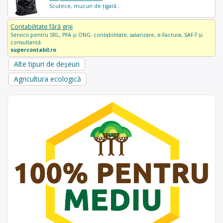
Scutece, mucuri de țigară..
Contabilitate fără griji
Servicii pentru SRL, PFA și ONG: contabilitate, salarizare, e-Factura, SAF-T și
consultanță.
supercontabil.ro
Alte tipuri de deșeuri
Agricultura ecologică