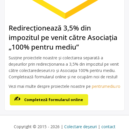
Redirecționează 3,5% din
impozitul pe venit către Asociația
„100% pentru mediu”
Susține proiectele noastre și colectarea separată a
deșeurilor prin redirecționarea a 3,5% din impozitul pe venit
către colectaredeseuri.ro și Asociația 100% pentru mediu.
Completează formularul online și ne ocupăm noi de restul!
Vezi mai multe despre proiectele noastre pe
pentrumediu.ro
Completeză formularul online
Copyright © 2015 - 2026 |
Colectare deșeuri
|
contact