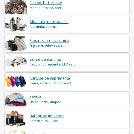
Fier vechi, feroase
Metale feroase, otel...
Aluminiu, neferoase...
Aluminiu, cupru...
Electrice și electronice
Frigidere, televizoare...
Surse de iluminat
Becuri fluorescente, LED-uri...
Cartușe de imprimantă
toner, cartușe de cerneală...
Textile
Haine vechi, draperii...
Baterii, acumulatori
Baterii auto, Li-Ion...