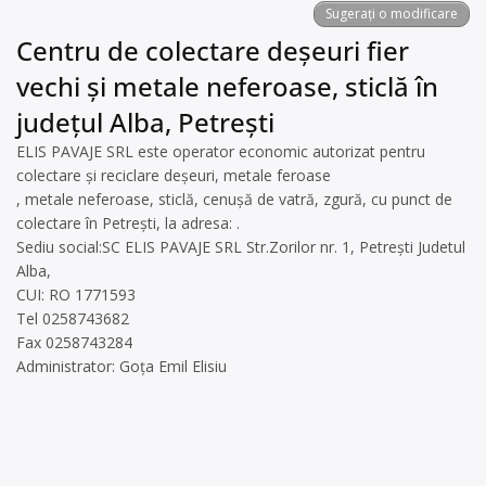
Sugerați o modificare
Centru de colectare deșeuri fier
vechi și metale neferoase, sticlă în
județul Alba, Petrești
ELIS PAVAJE SRL este operator economic autorizat pentru
colectare și reciclare deșeuri, metale feroase
, metale neferoase, sticlă, cenușă de vatră, zgură, cu punct de
colectare în Petrești, la adresa: .
Sediu social:SC ELIS PAVAJE SRL Str.Zorilor nr. 1, Petrești Judetul
Alba,
CUI: RO 1771593
Tel 0258743682
Fax 0258743284
Administrator: Goța Emil Elisiu