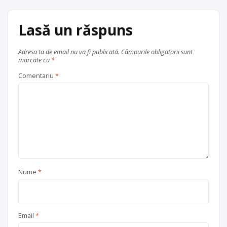
județul Alba
Sebeș
Lasă un răspuns
Adresa ta de email nu va fi publicată.
Câmpurile obligatorii sunt
marcate cu
*
Comentariu
*
Nume
*
Email
*