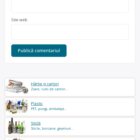
Site web
Hârtie și carton
Ziare, cutii de carton...
Plastic
PET, pungi, ambalaje...
Sticlă
Sticle, borcane, geamuri...