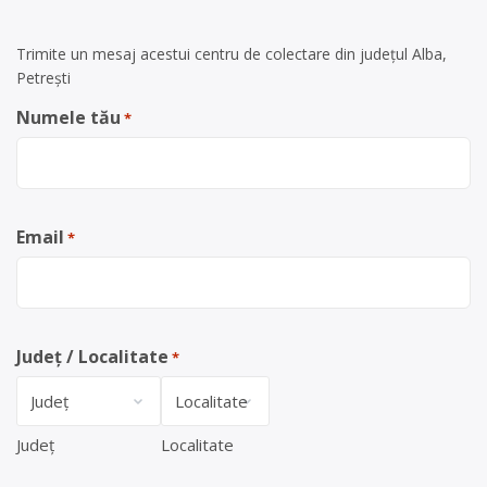
Trimite un mesaj acestui centru de colectare din județul Alba,
Petrești
Numele tău
*
Email
*
Județ / Localitate
*
Județ
Localitate