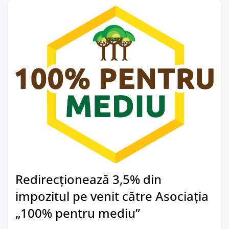
Redirecționează 3,5% din
impozitul pe venit către Asociația
„100% pentru mediu”