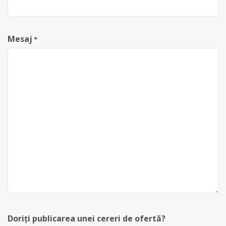
Mesaj
*
Doriți publicarea unei cereri de ofertă?