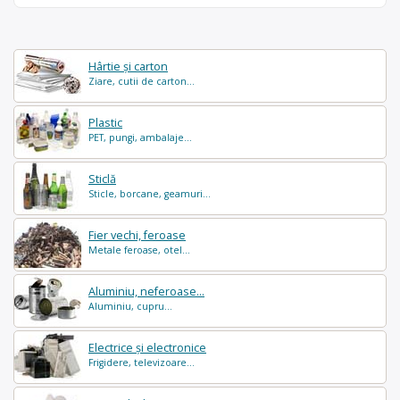
Hârtie și carton
Ziare, cutii de carton...
Plastic
PET, pungi, ambalaje...
Sticlă
Sticle, borcane, geamuri...
Fier vechi, feroase
Metale feroase, otel...
Aluminiu, neferoase...
Aluminiu, cupru...
Electrice și electronice
Frigidere, televizoare...