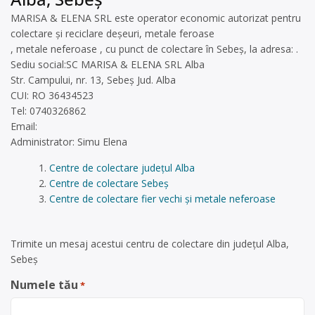
MARISA & ELENA SRL este operator economic autorizat pentru
colectare și reciclare deșeuri, metale feroase
, metale neferoase , cu punct de colectare în Sebeș, la adresa: .
Sediu social:SC MARISA & ELENA SRL Alba
Str. Campului, nr. 13, Sebeș Jud. Alba
CUI: RO 36434523
Tel: 0740326862
Email:
Administrator: Simu Elena
Centre de colectare județul Alba
Centre de colectare Sebeș
Centre de colectare fier vechi și metale neferoase
Trimite un mesaj acestui centru de colectare din județul Alba,
Sebeș
Numele tău
*