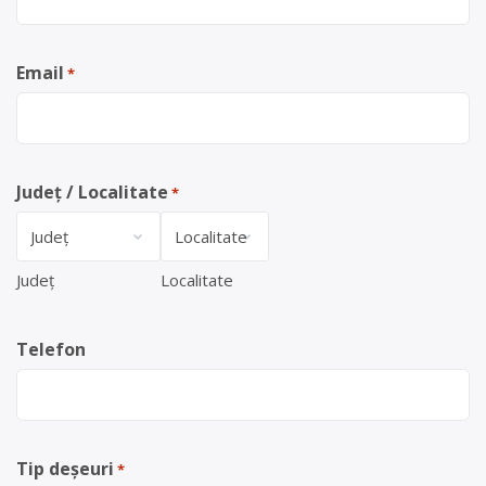
Email
*
Județ / Localitate
*
Județ
Localitate
Telefon
Tip deșeuri
*