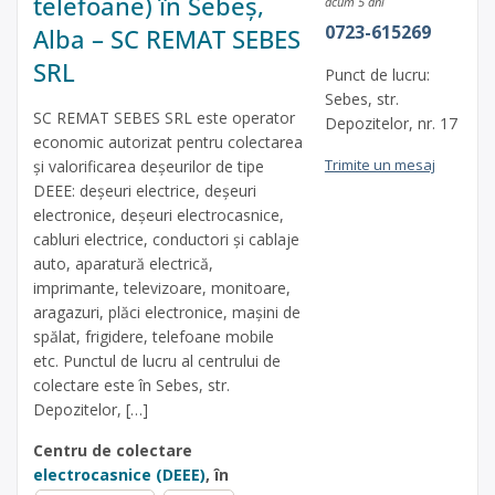
telefoane) în Sebeș,
acum 5 ani
0723-615269
Alba – SC REMAT SEBES
SRL
Punct de lucru:
Sebes, str.
SC REMAT SEBES SRL este operator
Depozitelor, nr. 17
economic autorizat pentru colectarea
Trimite un mesaj
și valorificarea deșeurilor de tipe
DEEE: deșeuri electrice, deșeuri
electronice, deșeuri electrocasnice,
cabluri electrice, conductori și cablaje
auto, aparatură electrică,
imprimante, televizoare, monitoare,
aragazuri, plăci electronice, mașini de
spălat, frigidere, telefoane mobile
etc. Punctul de lucru al centrului de
colectare este în Sebes, str.
Depozitelor, […]
Centru de colectare
electrocasnice (DEEE)
, în