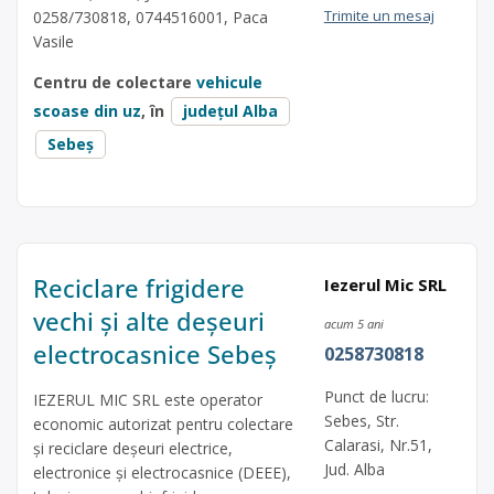
Trimite un mesaj
0258/730818, 0744516001, Paca
Vasile
Centru de colectare
vehicule
scoase din uz
, în
județul Alba
Sebeș
Reciclare frigidere
Iezerul Mic SRL
vechi și alte deșeuri
acum 5 ani
electrocasnice Sebeș
0258730818
Punct de lucru:
IEZERUL MIC SRL este operator
Sebes, Str.
economic autorizat pentru colectare
Calarasi, Nr.51,
și reciclare deșeuri electrice,
Jud. Alba
electronice și electrocasnice (DEEE),