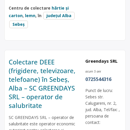
Centru de colectare
hârtie și
carton
,
lemn
, în
județul Alba
Sebeș
Colectare DEEE
Greendays SRL
(frigidere, televizoare,
acum 5 ani
telefoane) în Sebeș,
0725544316
Alba – SC GREENDAYS
Punct de lucru:
SRL – operator de
Sebes str.
Calugareni, nr. 2,
salubritate
jud. Alba, Tel/fax: ,
persoana de
SC GREENDAYS SRL – operator de
contact:
salubritate este operator economic