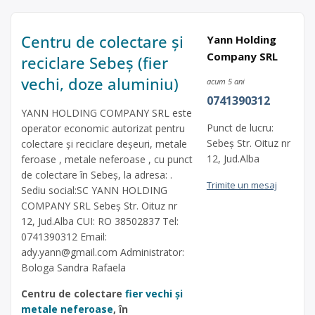
Centru de colectare și
Yann Holding
Company SRL
reciclare Sebeș (fier
vechi, doze aluminiu)
acum 5 ani
0741390312
YANN HOLDING COMPANY SRL este
Punct de lucru:
operator economic autorizat pentru
Sebeș Str. Oituz nr
colectare și reciclare deșeuri, metale
12, Jud.Alba
feroase , metale neferoase , cu punct
de colectare în Sebeș, la adresa: .
Trimite un mesaj
Sediu social:SC YANN HOLDING
COMPANY SRL Sebeș Str. Oituz nr
12, Jud.Alba CUI: RO 38502837 Tel:
0741390312 Email:
ady.yann@gmail.com
Administrator:
Bologa Sandra Rafaela
Centru de colectare
fier vechi și
metale neferoase
, în