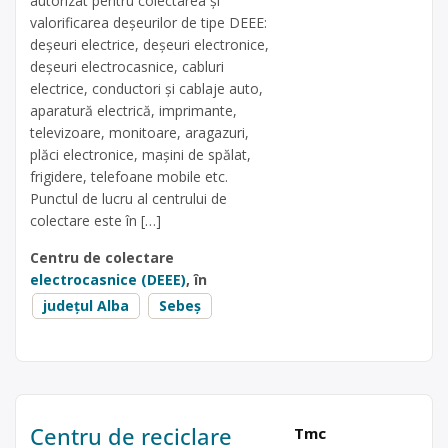
autorizat pentru colectarea și
valorificarea deșeurilor de tipe DEEE:
deșeuri electrice, deșeuri electronice,
deșeuri electrocasnice, cabluri
electrice, conductori și cablaje auto,
aparatură electrică, imprimante,
televizoare, monitoare, aragazuri,
plăci electronice, mașini de spălat,
frigidere, telefoane mobile etc.
Punctul de lucru al centrului de
colectare este în […]
Centru de colectare
electrocasnice (DEEE)
, în
județul Alba
Sebeș
Centru de reciclare
Tmc