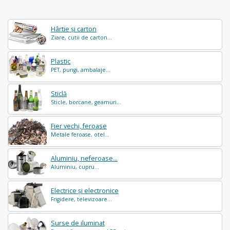
Hârtie și carton
Ziare, cutii de carton...
Plastic
PET, pungi, ambalaje...
Sticlă
Sticle, borcane, geamuri...
Fier vechi, feroase
Metale feroase, otel...
Aluminiu, neferoase...
Aluminiu, cupru...
Electrice și electronice
Frigidere, televizoare...
Surse de iluminat