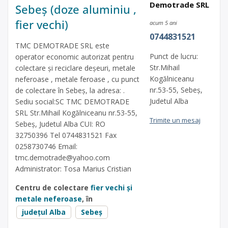
Demotrade SRL
Sebeș (doze aluminiu ,
fier vechi)
acum 5 ani
0744831521
TMC DEMOTRADE SRL este
Punct de lucru:
operator economic autorizat pentru
Str.Mihail
colectare și reciclare deșeuri, metale
Kogălniceanu
neferoase , metale feroase , cu punct
nr.53-55, Sebeș,
de colectare în Sebeș, la adresa: .
Judetul Alba
Sediu social:SC TMC DEMOTRADE
SRL Str.Mihail Kogălniceanu nr.53-55,
Trimite un mesaj
Sebeș, Judetul Alba CUI: RO
32750396 Tel 0744831521 Fax
0258730746 Email:
tmc.demotrade@yahoo.com
Administrator: Tosa Marius Cristian
Centru de colectare
fier vechi și
metale neferoase
, în
județul Alba
Sebeș