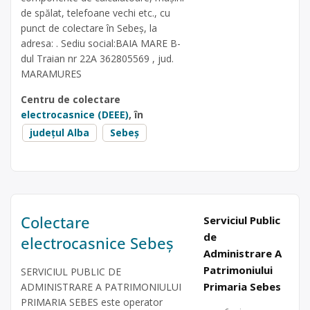
de spălat, telefoane vechi etc., cu
punct de colectare în Sebeș, la
adresa: . Sediu social:BAIA MARE B-
dul Traian nr 22A 362805569 , jud.
MARAMURES
Centru de colectare
electrocasnice (DEEE)
, în
județul Alba
Sebeș
Colectare
Serviciul Public
de
electrocasnice Sebeș
Administrare A
Patrimoniului
SERVICIUL PUBLIC DE
Primaria Sebes
ADMINISTRARE A PATRIMONIULUI
PRIMARIA SEBES este operator