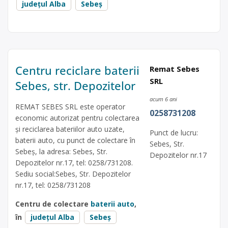
județul Alba
Sebeș
Centru reciclare baterii
Remat Sebes
SRL
Sebes, str. Depozitelor
acum 6 ani
REMAT SEBES SRL este operator
0258731208
economic autorizat pentru colectarea
și reciclarea bateriilor auto uzate,
Punct de lucru:
baterii auto, cu punct de colectare în
Sebes, Str.
Sebeș, la adresa: Sebes, Str.
Depozitelor nr.17
Depozitelor nr.17, tel: 0258/731208.
Sediu social:Sebes, Str. Depozitelor
nr.17, tel: 0258/731208
Centru de colectare
baterii auto
,
în
județul Alba
Sebeș