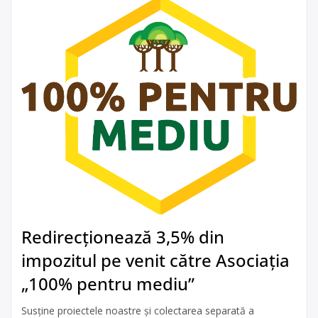
Redirecționează 3,5% din
impozitul pe venit către Asociația
„100% pentru mediu”
Susține proiectele noastre și colectarea separată a