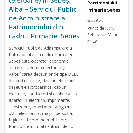
Patrimoniului
Alba – Serviciul Public
Primaria Sebes
de Administrare a
acum 6 ani
Patrimoniului din
Punct de lucru:
cadrul Primariei Sebes
Sebes, str. Viilor,
nr 28
Serviciul Public de Administrare a
Patrimoniului din cadrul Primariei
Sebes este operator economic
autorizat pentru colectarea și
valorificarea deșeurilor de tipe DEEE:
deșeuri electrice, deșeuri electronice,
deșeuri electrocasnice, cabluri
electrice, conductori și cablaje auto,
aparatură electrică, imprimante,
televizoare, monitoare, aragazuri,
plăci electronice, mașini de spălat,
frigidere, telefoane mobile etc.
Punctul de lucru al centrului de […]