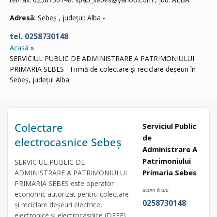
Adresă:
Sebeș , județul: Alba -
tel. 0258730148
Acasă
SERVICIUL PUBLIC DE ADMINISTRARE A PATRIMONIULUI
PRIMARIA SEBES - Firmă de colectare și reciclare deșeuri în
Sebeș, județul Alba
Colectare
Serviciul Public
de
electrocasnice Sebeș
Administrare A
Patrimoniului
SERVICIUL PUBLIC DE
Primaria Sebes
ADMINISTRARE A PATRIMONIULUI
PRIMARIA SEBES este operator
acum 6 ani
economic autorizat pentru colectare
0258730148
și reciclare deșeuri electrice,
electronice și electrocasnice (DEEE),