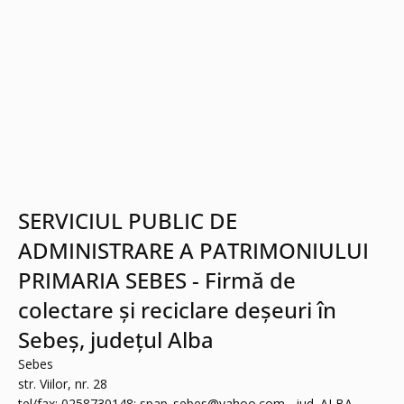
SERVICIUL PUBLIC DE
ADMINISTRARE A PATRIMONIULUI
PRIMARIA SEBES - Firmă de
colectare și reciclare deșeuri în
Sebeș, județul Alba
Sebes
str. Viilor, nr. 28
tel/fax: 0258730148:
spap_sebes@yahoo.com
, jud. ALBA