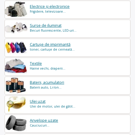
Electrice și electronice
Frigidere, televizoare...
Surse de iluminat
Becuri fluorescente, LED-uri...
Cartușe de imprimantă
toner, cartușe de cerneală...
Textile
Haine vechi, draperii...
Baterii, acumulatori
Baterii auto, Li-Ion...
Ulei uzat
Ulei de motor, ulei de gătit...
Anvelope uzate
Cauciucuri...