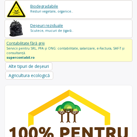
Biodegradabile
Resturi vegetale, organice..
Deșeuri reziduale
Scutece, mucuri de țigară..
Contabilitate fără griji
Servicii pentru SRL, PFA și ONG: contabilitate, salarizare, e-Factura, SAF-T și
consultanță.
supercontabil.ro
Alte tipuri de deșeuri
Agricultura ecologică