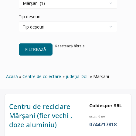
Tip deșeuri
Resetează filtrele
FILTREAZĂ
Acasă
Centre de colectare
județul Dolj
Mârșani
Centru de reciclare
Coldesper SRL
Mârșani (fier vechi ,
acum 6 ani
doze aluminiu)
0744217818