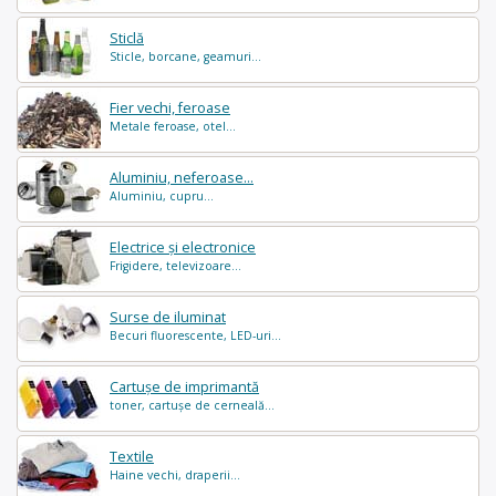
Sticlă
Sticle, borcane, geamuri...
Fier vechi, feroase
Metale feroase, otel...
Aluminiu, neferoase...
Aluminiu, cupru...
Electrice și electronice
Frigidere, televizoare...
Surse de iluminat
Becuri fluorescente, LED-uri...
Cartușe de imprimantă
toner, cartușe de cerneală...
Textile
Haine vechi, draperii...