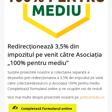
Redirecționează 3,5% din
impozitul pe venit către Asociația
„100% pentru mediu”
Susține proiectele noastre și colectarea separată a
deșeurilor prin redirecționarea a 3,5% din impozitul pe venit
către colectaredeseuri.ro și Asociația 100% pentru mediu.
Completează formularul online și ne ocupăm noi de restul!
Vezi mai multe despre proiectele noastre pe
pentrumediu.ro
Completeză formularul online