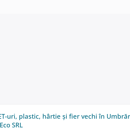
T-uri, plastic, hârtie și fier vechi în Umbrăr
 Eco SRL