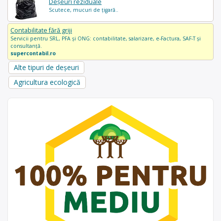
Deșeuri reziduale
Scutece, mucuri de țigară..
Contabilitate fără griji
Servicii pentru SRL, PFA și ONG: contabilitate, salarizare, e-Factura, SAF-T și
consultanță.
supercontabil.ro
Alte tipuri de deșeuri
Agricultura ecologică