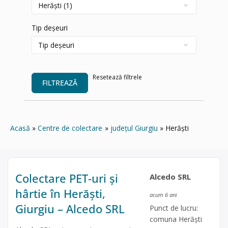
Tip deșeuri
Resetează filtrele
FILTREAZĂ
Acasă
Centre de colectare
județul Giurgiu
Herăști
Colectare PET-uri și
Alcedo SRL
hârtie în Herăști,
acum 6 ani
Giurgiu – Alcedo SRL
Punct de lucru:
comuna Herăști