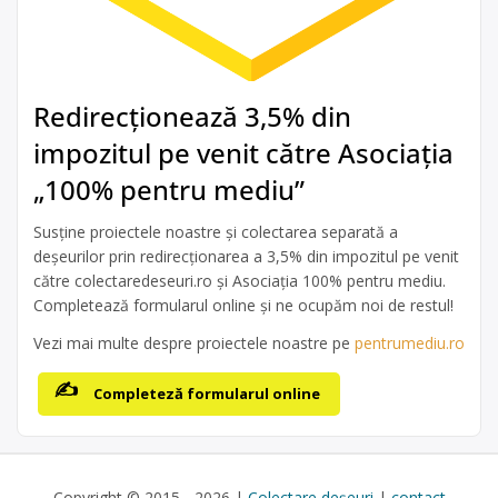
Redirecționează 3,5% din
impozitul pe venit către Asociația
„100% pentru mediu”
Susține proiectele noastre și colectarea separată a
deșeurilor prin redirecționarea a 3,5% din impozitul pe venit
către colectaredeseuri.ro și Asociația 100% pentru mediu.
Completează formularul online și ne ocupăm noi de restul!
Vezi mai multe despre proiectele noastre pe
pentrumediu.ro
Completeză formularul online
Copyright © 2015 - 2026 |
Colectare deșeuri
|
contact