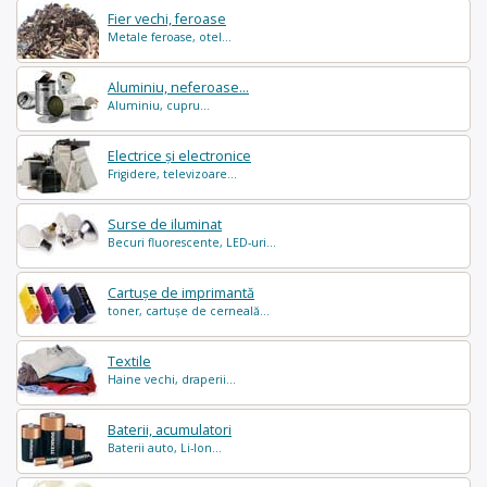
Fier vechi, feroase
Metale feroase, otel...
Aluminiu, neferoase...
Aluminiu, cupru...
Electrice și electronice
Frigidere, televizoare...
Surse de iluminat
Becuri fluorescente, LED-uri...
Cartușe de imprimantă
toner, cartușe de cerneală...
Textile
Haine vechi, draperii...
Baterii, acumulatori
Baterii auto, Li-Ion...