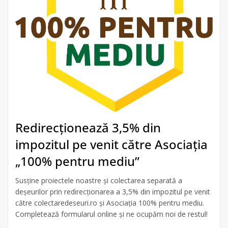
Redirecționează 3,5% din
impozitul pe venit către Asociația
„100% pentru mediu”
Susține proiectele noastre și colectarea separată a
deșeurilor prin redirecționarea a 3,5% din impozitul pe venit
către colectaredeseuri.ro și Asociația 100% pentru mediu.
Completează formularul online și ne ocupăm noi de restul!