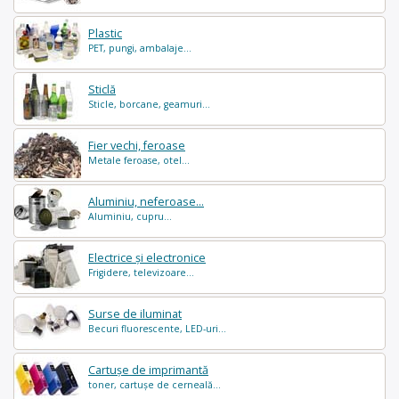
Plastic
PET, pungi, ambalaje...
Sticlă
Sticle, borcane, geamuri...
Fier vechi, feroase
Metale feroase, otel...
Aluminiu, neferoase...
Aluminiu, cupru...
Electrice și electronice
Frigidere, televizoare...
Surse de iluminat
Becuri fluorescente, LED-uri...
Cartușe de imprimantă
toner, cartușe de cerneală...