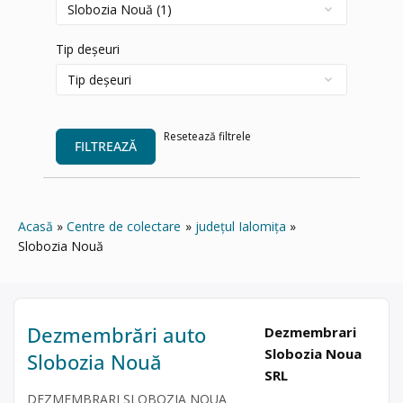
Tip deșeuri
Resetează filtrele
FILTREAZĂ
Acasă
Centre de colectare
județul Ialomița
Slobozia Nouă
Dezmembrări auto
Dezmembrari
Slobozia Noua
Slobozia Nouă
SRL
DEZMEMBRARI SLOBOZIA NOUA