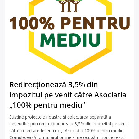
Redirecționează 3,5% din
impozitul pe venit către Asociația
„100% pentru mediu”
Susține proiectele noastre și colectarea separată a
deșeurilor prin redirecționarea a 3,5% din impozitul pe venit
către colectaredeseuri.ro și Asociația 100% pentru mediu.
Completează formularul online și ne ocupăm noi de restul!