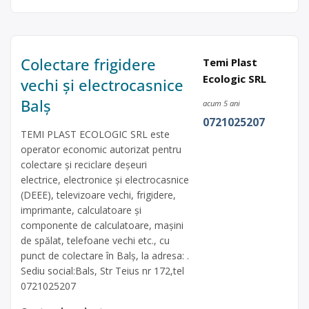
Colectare frigidere
Temi Plast
Ecologic SRL
vechi și electrocasnice
Balș
acum 5 ani
0721025207
TEMI PLAST ECOLOGIC SRL este
operator economic autorizat pentru
colectare și reciclare deșeuri
electrice, electronice și electrocasnice
(DEEE), televizoare vechi, frigidere,
imprimante, calculatoare și
componente de calculatoare, mașini
de spălat, telefoane vechi etc., cu
punct de colectare în Balș, la adresa: .
Sediu social:Bals, Str Teius nr 172,tel
0721025207