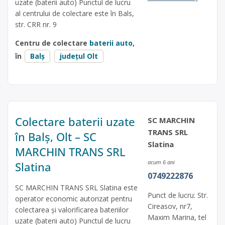
uzate (baterii auto) Punctul de lucru
al centrului de colectare este în Bals,
str. CRR nr. 9
Centru de colectare
baterii auto
,
în
Balș
județul Olt
Colectare baterii uzate
SC MARCHIN
TRANS SRL
în Balș, Olt – SC
Slatina
MARCHIN TRANS SRL
acum 6 ani
Slatina
0749222876
SC MARCHIN TRANS SRL Slatina este
Punct de lucru: Str.
operator economic autorizat pentru
Cireasov, nr7,
colectarea și valorificarea bateriilor
Maxim Marina, tel
uzate (baterii auto) Punctul de lucru