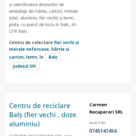
și valorificarea deșeurilor de
ambalaje din hârtie, carton, metale
(oțel, aluminiu, fier vechi) și lemn,
pluta, cu punct de lucru în Bals, str.
CFR Bals.
Centru de colectare
fier vechi și
metale neferoase
,
hârtie și
carton
,
lemn
, în
Balș
județul Olt
Centru de reciclare
Carmen
Recuperari SRL
Balș (fier vechi , doze
aluminiu)
acum 6 ani
0745141454