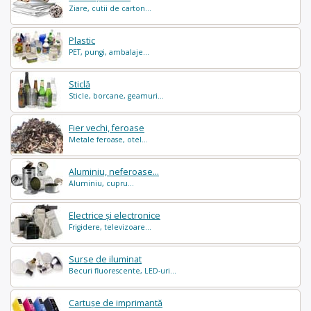
Ziare, cutii de carton...
Plastic
PET, pungi, ambalaje...
Sticlă
Sticle, borcane, geamuri...
Fier vechi, feroase
Metale feroase, otel...
Aluminiu, neferoase...
Aluminiu, cupru...
Electrice și electronice
Frigidere, televizoare...
Surse de iluminat
Becuri fluorescente, LED-uri...
Cartușe de imprimantă