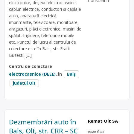
Constantin
electronice, deșeuri electrocasnice,
cabluri electrice, conductori și cablaje
auto, aparatură electrică,
imprimante, televizoare, monitoare,
aragazuri, plăci electronice, mașini de
spălat, frigidere, telefoane mobile
etc. Punctul de lucru al centrului de
colectare este în Bals, str. Fratii
Buzesti, […]
Centru de colectare
electrocasnice (DEEE)
, în
Balș
județul Olt
Dezmembrări auto în
Remat Olt SA
Balș, Olt, str. CRR – SC
acum 6 ani