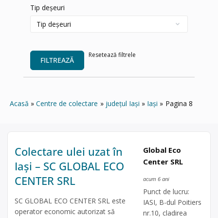
Tip deșeuri
Resetează filtrele
FILTREAZĂ
Acasă
Centre de colectare
județul Iași
Iași
Pagina 8
Colectare ulei uzat în
Global Eco
Center SRL
Iași – SC GLOBAL ECO
CENTER SRL
acum 6 ani
Punct de lucru:
SC GLOBAL ECO CENTER SRL este
IASI, B-dul Poitiers
operator economic autorizat să
nr.10, cladirea