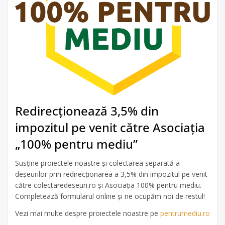
Redirecționează 3,5% din
impozitul pe venit către Asociația
„100% pentru mediu”
Susține proiectele noastre și colectarea separată a
deșeurilor prin redirecționarea a 3,5% din impozitul pe venit
către colectaredeseuri.ro și Asociația 100% pentru mediu.
Completează formularul online și ne ocupăm noi de restul!
Vezi mai multe despre proiectele noastre pe
pentrumediu.ro