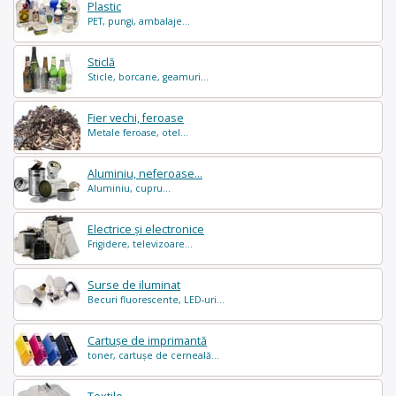
Plastic
PET, pungi, ambalaje...
Sticlă
Sticle, borcane, geamuri...
Fier vechi, feroase
Metale feroase, otel...
Aluminiu, neferoase...
Aluminiu, cupru...
Electrice și electronice
Frigidere, televizoare...
Surse de iluminat
Becuri fluorescente, LED-uri...
Cartușe de imprimantă
toner, cartușe de cerneală...