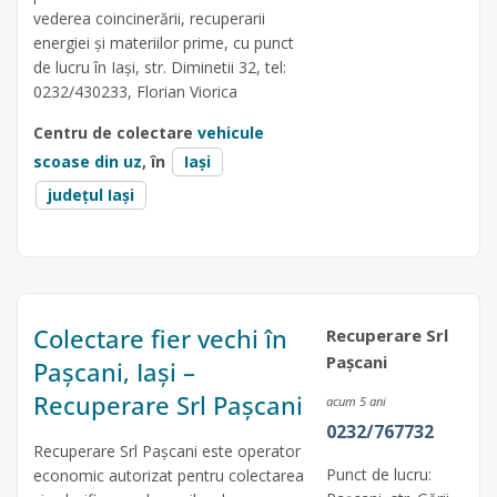
vederea coincinerării, recuperarii
energiei și materiilor prime, cu punct
de lucru în Iași, str. Diminetii 32, tel:
0232/430233, Florian Viorica
Centru de colectare
vehicule
scoase din uz
, în
Iași
județul Iași
Colectare fier vechi în
Recuperare Srl
Pașcani
Pașcani, Iași –
Recuperare Srl Pașcani
acum 5 ani
0232/767732
Recuperare Srl Pașcani este operator
Punct de lucru:
economic autorizat pentru colectarea