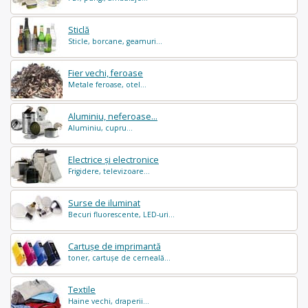
Sticlă
Sticle, borcane, geamuri...
Fier vechi, feroase
Metale feroase, otel...
Aluminiu, neferoase...
Aluminiu, cupru...
Electrice și electronice
Frigidere, televizoare...
Surse de iluminat
Becuri fluorescente, LED-uri...
Cartușe de imprimantă
toner, cartușe de cerneală...
Textile
Haine vechi, draperii...