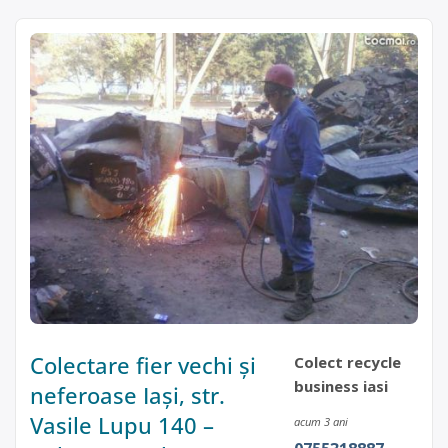
Colectare fier vechi și
Colect recycle
business iasi
neferoase Iași, str.
Vasile Lupu 140 –
acum 3 ani