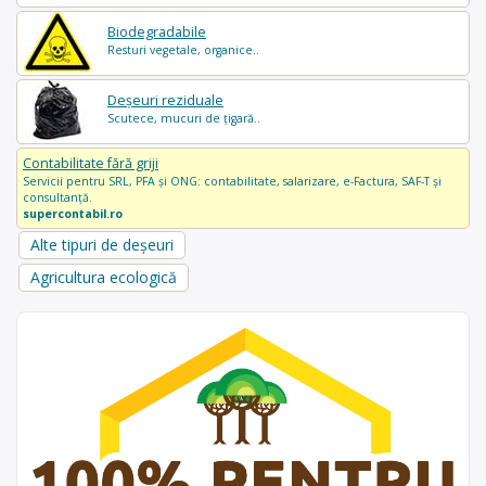
Biodegradabile
Resturi vegetale, organice..
Deșeuri reziduale
Scutece, mucuri de țigară..
Contabilitate fără griji
Servicii pentru SRL, PFA și ONG: contabilitate, salarizare, e-Factura, SAF-T și
consultanță.
supercontabil.ro
Alte tipuri de deșeuri
Agricultura ecologică