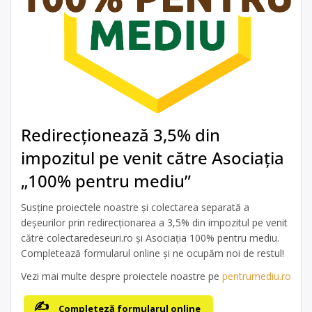
Redirecționează 3,5% din
impozitul pe venit către Asociația
„100% pentru mediu”
Susține proiectele noastre și colectarea separată a
deșeurilor prin redirecționarea a 3,5% din impozitul pe venit
către colectaredeseuri.ro și Asociația 100% pentru mediu.
Completează formularul online și ne ocupăm noi de restul!
Vezi mai multe despre proiectele noastre pe
pentrumediu.ro
Completeză formularul online