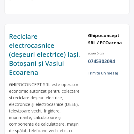
Reciclare
Ghipoconcept
SRL / ECOarena
electrocasnice
(deșeuri electrice) Iași,
acum 5 ani
0745302094
Botoșani și Vaslui –
Ecoarena
Trimite un mesaj
GHIPOCONCEPT SRL este operator
economic autorizat pentru colectare
și reciclare deșeuri electrice,
electronice și electrocasnice (DEEE),
televizoare vechi, frigidere,
imprimante, calculatoare și
componente de calculatoare, mașini
de spălat, telefoane vechi etc., cu