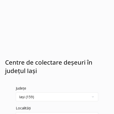
Centre de colectare deșeuri în
județul Iași
Județe
Localități