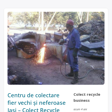
Centru de colectare
Colect recycle
business
fier vechi și neferoase
Iasi – Colect Recycle
acum 4 ani