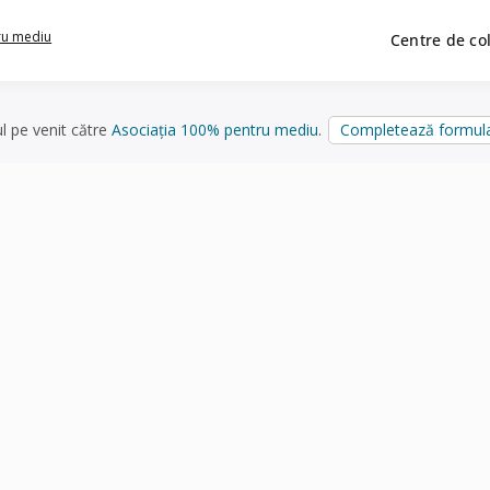
ru mediu
Centre de co
ul pe venit către
Asociația 100% pentru mediu
.
Completează formula