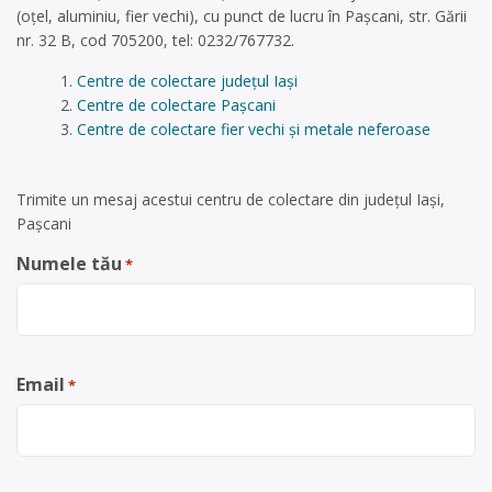
(oțel, aluminiu, fier vechi), cu punct de lucru în Pașcani, str. Gării
nr. 32 B, cod 705200, tel: 0232/767732.
Centre de colectare județul Iași
Centre de colectare Pașcani
Centre de colectare fier vechi și metale neferoase
Trimite un mesaj acestui centru de colectare din județul Iași,
Pașcani
Numele tău
*
Email
*