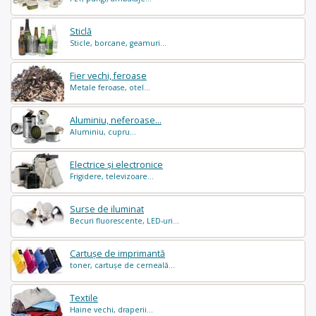
Sticlă
Sticle, borcane, geamuri...
Fier vechi, feroase
Metale feroase, otel...
Aluminiu, neferoase...
Aluminiu, cupru...
Electrice și electronice
Frigidere, televizoare...
Surse de iluminat
Becuri fluorescente, LED-uri...
Cartușe de imprimantă
toner, cartușe de cerneală...
Textile
Haine vechi, draperii...