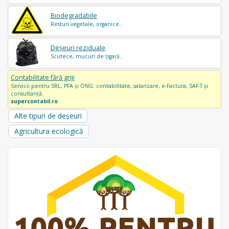
Biodegradabile
Resturi vegetale, organice..
Deșeuri reziduale
Scutece, mucuri de țigară..
Contabilitate fără griji
Servicii pentru SRL, PFA și ONG: contabilitate, salarizare, e-Factura, SAF-T și
consultanță.
supercontabil.ro
Alte tipuri de deșeuri
Agricultura ecologică