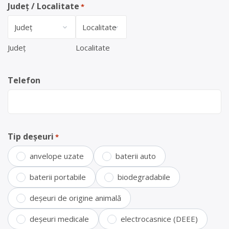
Județ / Localitate
*
Județ
Localitate
Telefon
Tip deșeuri
*
anvelope uzate
baterii auto
baterii portabile
biodegradabile
deșeuri de origine animală
deșeuri medicale
electrocasnice (DEEE)