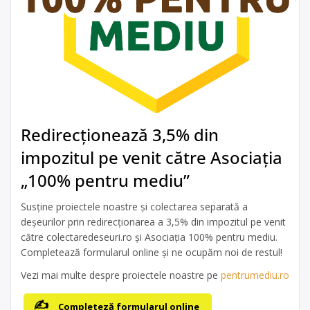
Redirecționează 3,5% din
impozitul pe venit către Asociația
„100% pentru mediu”
Susține proiectele noastre și colectarea separată a
deșeurilor prin redirecționarea a 3,5% din impozitul pe venit
către colectaredeseuri.ro și Asociația 100% pentru mediu.
Completează formularul online și ne ocupăm noi de restul!
Vezi mai multe despre proiectele noastre pe
pentrumediu.ro
Completeză formularul online