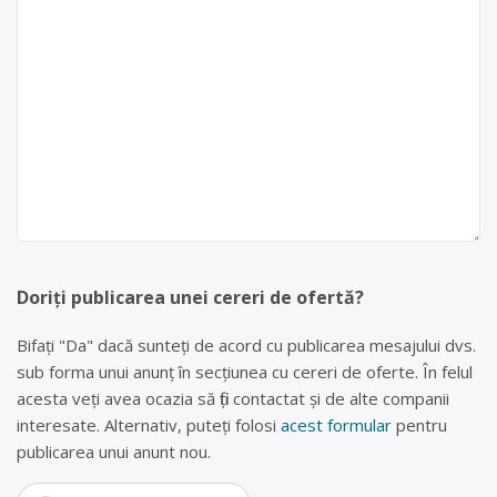
Doriți publicarea unei cereri de ofertă?
Bifați "Da" dacă sunteți de acord cu publicarea mesajului dvs.
sub forma unui anunț în secțiunea cu cereri de oferte. În felul
acesta veți avea ocazia să fiți contactat și de alte companii
interesate. Alternativ, puteți folosi
acest formular
pentru
publicarea unui anunt nou.