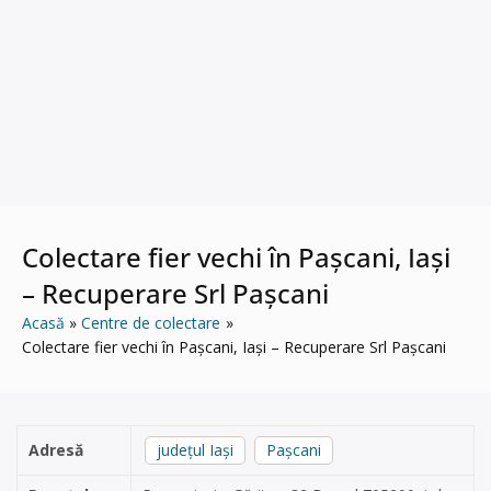
Colectare fier vechi în Pașcani, Iași
– Recuperare Srl Pașcani
Acasă
Centre de colectare
Colectare fier vechi în Pașcani, Iași – Recuperare Srl Pașcani
Adresă
județul Iași
Pașcani