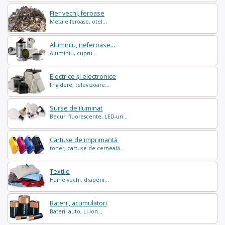
Fier vechi, feroase
Metale feroase, otel...
Aluminiu, neferoase...
Aluminiu, cupru...
Electrice și electronice
Frigidere, televizoare...
Surse de iluminat
Becuri fluorescente, LED-uri...
Cartușe de imprimantă
toner, cartușe de cerneală...
Textile
Haine vechi, draperii...
Baterii, acumulatori
Baterii auto, Li-Ion...