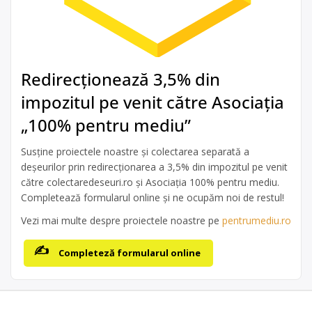
Redirecționează 3,5% din
impozitul pe venit către Asociația
„100% pentru mediu”
Susține proiectele noastre și colectarea separată a
deșeurilor prin redirecționarea a 3,5% din impozitul pe venit
către colectaredeseuri.ro și Asociația 100% pentru mediu.
Completează formularul online și ne ocupăm noi de restul!
Vezi mai multe despre proiectele noastre pe
pentrumediu.ro
Completeză formularul online