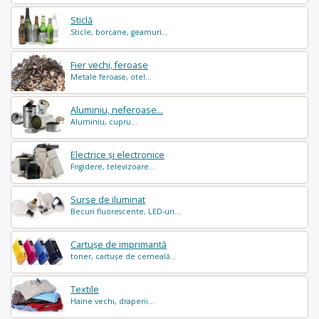
Sticlă
Sticle, borcane, geamuri...
Fier vechi, feroase
Metale feroase, otel...
Aluminiu, neferoase...
Aluminiu, cupru...
Electrice și electronice
Frigidere, televizoare...
Surse de iluminat
Becuri fluorescente, LED-uri...
Cartușe de imprimantă
toner, cartușe de cerneală...
Textile
Haine vechi, draperii...