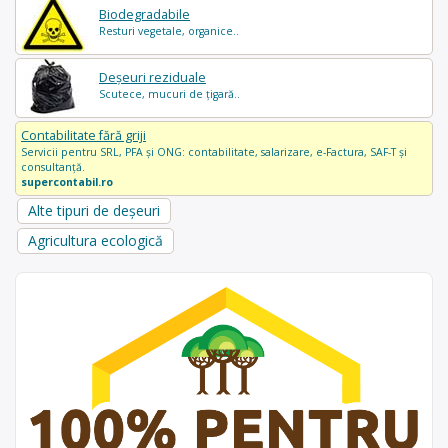
Biodegradabile
Resturi vegetale, organice..
Deșeuri reziduale
Scutece, mucuri de țigară..
Contabilitate fără griji
Servicii pentru SRL, PFA și ONG: contabilitate, salarizare, e-Factura, SAF-T și
consultanță.
supercontabil.ro
Alte tipuri de deșeuri
Agricultura ecologică