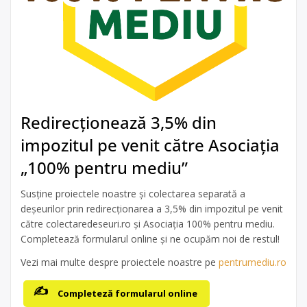
Redirecționează 3,5% din
impozitul pe venit către Asociația
„100% pentru mediu”
Susține proiectele noastre și colectarea separată a
deșeurilor prin redirecționarea a 3,5% din impozitul pe venit
către colectaredeseuri.ro și Asociația 100% pentru mediu.
Completează formularul online și ne ocupăm noi de restul!
Vezi mai multe despre proiectele noastre pe
pentrumediu.ro
Completeză formularul online