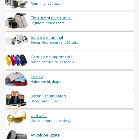
Aluminiu, cupru...
Electrice și electronice
Frigidere, televizoare...
Surse de iluminat
Becuri fluorescente, LED-uri...
Cartușe de imprimantă
toner, cartușe de cerneală...
Textile
Haine vechi, draperii...
Baterii, acumulatori
Baterii auto, Li-Ion...
Ulei uzat
Ulei de motor, ulei de gătit...
Anvelope uzate