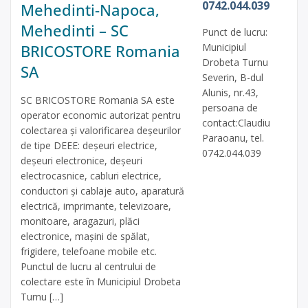
0742.044.039
Mehedinti-Napoca,
Mehedinti – SC
Punct de lucru:
BRICOSTORE Romania
Municipiul
Drobeta Turnu
SA
Severin, B-dul
Alunis, nr.43,
SC BRICOSTORE Romania SA este
persoana de
operator economic autorizat pentru
contact:Claudiu
colectarea și valorificarea deșeurilor
Paraoanu, tel.
de tipe DEEE: deșeuri electrice,
0742.044.039
deșeuri electronice, deșeuri
electrocasnice, cabluri electrice,
conductori și cablaje auto, aparatură
electrică, imprimante, televizoare,
monitoare, aragazuri, plăci
electronice, mașini de spălat,
frigidere, telefoane mobile etc.
Punctul de lucru al centrului de
colectare este în Municipiul Drobeta
Turnu […]