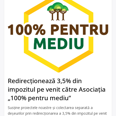
Redirecționează 3,5% din
impozitul pe venit către Asociația
„100% pentru mediu”
Susține proiectele noastre și colectarea separată a
deșeurilor prin redirecționarea a 3,5% din impozitul pe venit