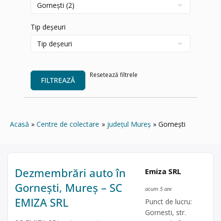
Tip deșeuri
Resetează filtrele
FILTREAZĂ
Acasă
Centre de colectare
județul Mureș
Gornești
Dezmembrări auto în
Emiza SRL
Gornești, Mureș – SC
acum 5 ani
EMIZA SRL
Punct de lucru:
Gornesti, str.