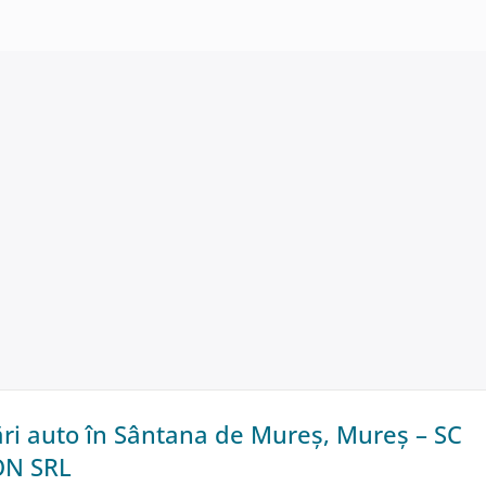
i auto în Sântana de Mureș, Mureș – SC
ON SRL