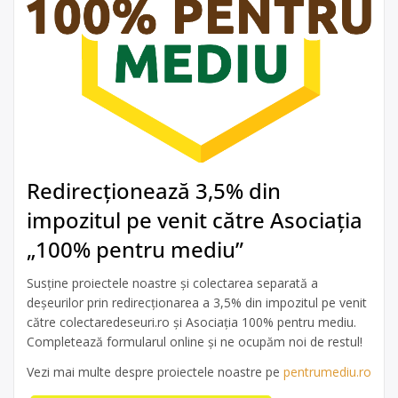
Redirecționează 3,5% din
impozitul pe venit către Asociația
„100% pentru mediu”
Susține proiectele noastre și colectarea separată a
deșeurilor prin redirecționarea a 3,5% din impozitul pe venit
către colectaredeseuri.ro și Asociația 100% pentru mediu.
Completează formularul online și ne ocupăm noi de restul!
Vezi mai multe despre proiectele noastre pe
pentrumediu.ro