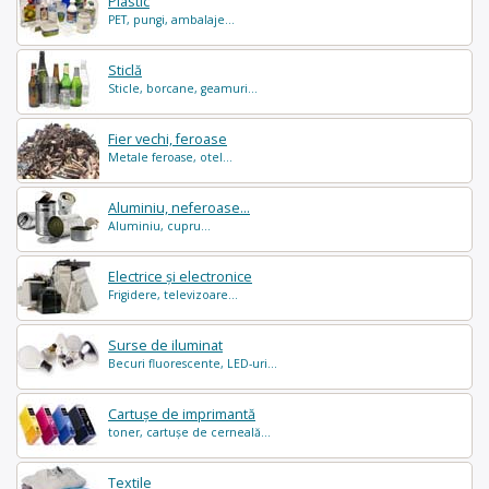
Plastic
PET, pungi, ambalaje...
Sticlă
Sticle, borcane, geamuri...
Fier vechi, feroase
Metale feroase, otel...
Aluminiu, neferoase...
Aluminiu, cupru...
Electrice și electronice
Frigidere, televizoare...
Surse de iluminat
Becuri fluorescente, LED-uri...
Cartușe de imprimantă
toner, cartușe de cerneală...
Textile