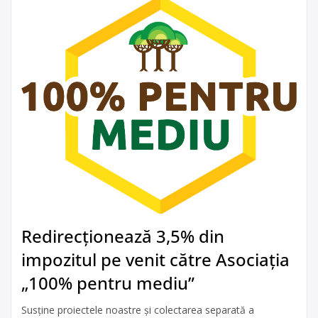
Redirecționează 3,5% din
impozitul pe venit către Asociația
„100% pentru mediu”
Susține proiectele noastre și colectarea separată a