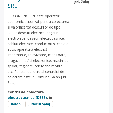
jud. Salaj
SRL
SC CONFRIG SRL este operator
economic autorizat pentru colectarea
și valorificarea deșeurilor de tipe
DEEE: deșeuri electrice, deșeuri
electronice, deșeuri electrocasnice,
cabluri electrice, conductori și cablaje
auto, aparatură electrică,
imprimante, televizoare, monitoare,
aragazuri, plăci electronice, mașini de
spălat, frigidere, telefoane mobile
etc. Punctul de lucru al centrului de
colectare este în Comuna Balan jud.
Salaj
Centru de colectare
electrocasnice (DEEE)
, în
Bălan
județul Sălaj