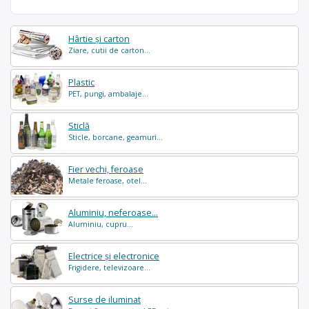
Hârtie și carton
Ziare, cutii de carton...
Plastic
PET, pungi, ambalaje...
Sticlă
Sticle, borcane, geamuri...
Fier vechi, feroase
Metale feroase, otel...
Aluminiu, neferoase...
Aluminiu, cupru...
Electrice și electronice
Frigidere, televizoare...
Surse de iluminat