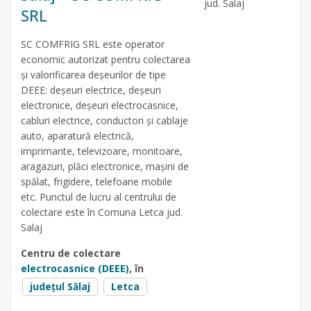
jud. Salaj
SRL
SC COMFRIG SRL este operator
economic autorizat pentru colectarea
și valorificarea deșeurilor de tipe
DEEE: deșeuri electrice, deșeuri
electronice, deșeuri electrocasnice,
cabluri electrice, conductori și cablaje
auto, aparatură electrică,
imprimante, televizoare, monitoare,
aragazuri, plăci electronice, mașini de
spălat, frigidere, telefoane mobile
etc. Punctul de lucru al centrului de
colectare este în Comuna Letca jud.
Salaj
Centru de colectare
electrocasnice (DEEE)
, în
județul Sălaj
Letca