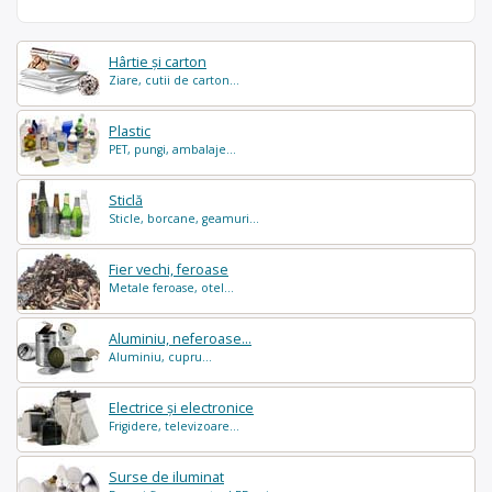
Hârtie și carton
Ziare, cutii de carton...
Plastic
PET, pungi, ambalaje...
Sticlă
Sticle, borcane, geamuri...
Fier vechi, feroase
Metale feroase, otel...
Aluminiu, neferoase...
Aluminiu, cupru...
Electrice și electronice
Frigidere, televizoare...
Surse de iluminat