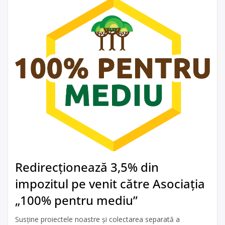
Redirecționează 3,5% din
impozitul pe venit către Asociația
„100% pentru mediu”
Susține proiectele noastre și colectarea separată a