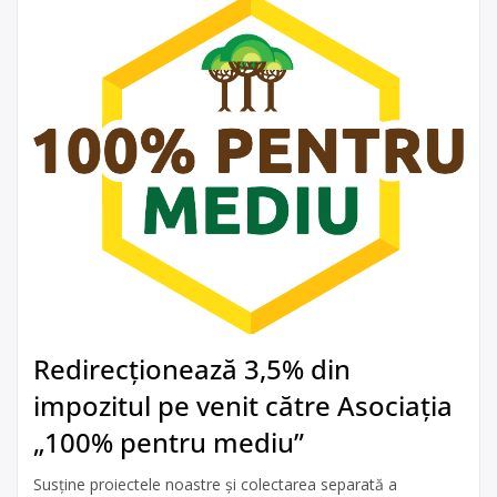
Redirecționează 3,5% din
impozitul pe venit către Asociația
„100% pentru mediu”
Susține proiectele noastre și colectarea separată a