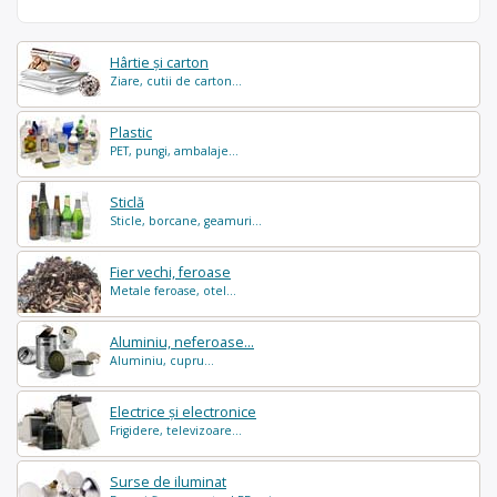
Hârtie și carton
Ziare, cutii de carton...
Plastic
PET, pungi, ambalaje...
Sticlă
Sticle, borcane, geamuri...
Fier vechi, feroase
Metale feroase, otel...
Aluminiu, neferoase...
Aluminiu, cupru...
Electrice și electronice
Frigidere, televizoare...
Surse de iluminat