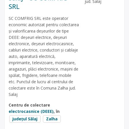
jud. Salaj
SRL
SC COMFRIG SRL este operator
economic autorizat pentru colectarea
și valorificarea deșeurilor de tipe
DEEE: deșeuri electrice, deșeuri
electronice, deșeuri electrocasnice,
cabluri electrice, conductori și cablaje
auto, aparatură electrică,
imprimante, televizoare, monitoare,
aragazuri, plăci electronice, mașini de
spălat, frigidere, telefoane mobile
etc. Punctul de lucru al centrului de
colectare este în Comuna Zalha jud.
Salaj
Centru de colectare
electrocasnice (DEEE)
, în
județul Sălaj
Zalha