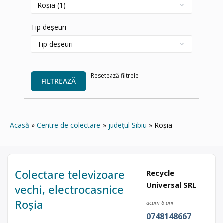
Tip deșeuri
Resetează filtrele
FILTREAZĂ
Acasă
Centre de colectare
județul Sibiu
Roșia
Colectare televizoare
Recycle
Universal SRL
vechi, electrocasnice
Roșia
acum 6 ani
0748148667