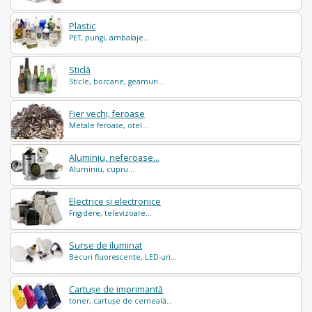
Plastic
PET, pungi, ambalaje...
Sticlă
Sticle, borcane, geamuri...
Fier vechi, feroase
Metale feroase, otel...
Aluminiu, neferoase...
Aluminiu, cupru...
Electrice și electronice
Frigidere, televizoare...
Surse de iluminat
Becuri fluorescente, LED-uri...
Cartușe de imprimantă
toner, cartușe de cerneală...