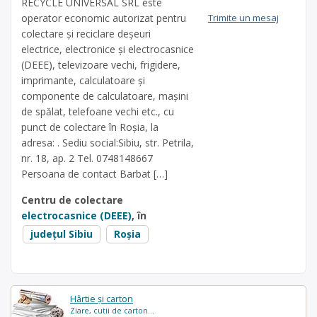
RECYCLE UNIVERSAL SRL este
operator economic autorizat pentru
Trimite un mesaj
colectare și reciclare deșeuri
electrice, electronice și electrocasnice
(DEEE), televizoare vechi, frigidere,
imprimante, calculatoare și
componente de calculatoare, mașini
de spălat, telefoane vechi etc., cu
punct de colectare în Roșia, la
adresa: . Sediu social:Sibiu, str. Petrila,
nr. 18, ap. 2 Tel. 0748148667
Persoana de contact Barbat […]
Centru de colectare
electrocasnice (DEEE)
, în
județul Sibiu
Roșia
Hârtie și carton
Ziare, cutii de carton...