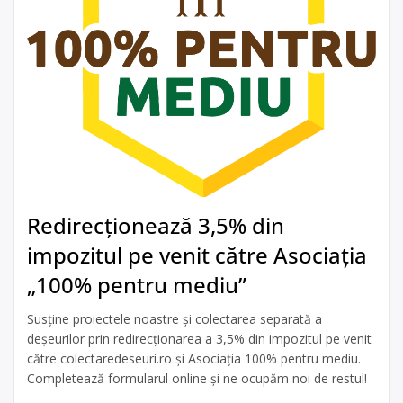
Redirecționează 3,5% din
impozitul pe venit către Asociația
„100% pentru mediu”
Susține proiectele noastre și colectarea separată a
deșeurilor prin redirecționarea a 3,5% din impozitul pe venit
către colectaredeseuri.ro și Asociația 100% pentru mediu.
Completează formularul online și ne ocupăm noi de restul!