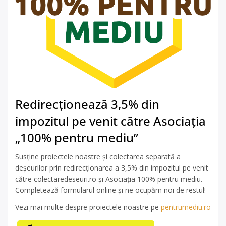
Redirecționează 3,5% din
impozitul pe venit către Asociația
„100% pentru mediu”
Susține proiectele noastre și colectarea separată a
deșeurilor prin redirecționarea a 3,5% din impozitul pe venit
către colectaredeseuri.ro și Asociația 100% pentru mediu.
Completează formularul online și ne ocupăm noi de restul!
Vezi mai multe despre proiectele noastre pe
pentrumediu.ro