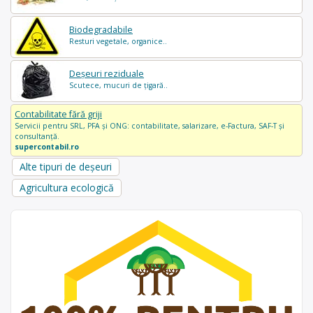
Biodegradabile
Resturi vegetale, organice..
Deșeuri reziduale
Scutece, mucuri de țigară..
Contabilitate fără griji
Servicii pentru SRL, PFA și ONG: contabilitate, salarizare, e-Factura, SAF-T și
consultanță.
supercontabil.ro
Alte tipuri de deșeuri
Agricultura ecologică