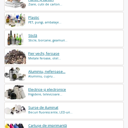
Ziare, cutii de carton...
Plastic
PET, pungi, ambalaje...
Sticlă
Sticle, borcane, geamuri...
Fier vechi, feroase
Metale feroase, otel...
Aluminiu, neferoase...
Aluminiu, cupru...
Electrice și electronice
Frigidere, televizoare...
Surse de iluminat
Becuri fluorescente, LED-uri...
Cartușe de imprimantă