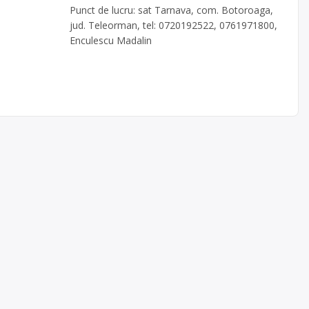
Punct de lucru: sat Tarnava, com. Botoroaga,
jud. Teleorman, tel: 0720192522, 0761971800,
Enculescu Madalin