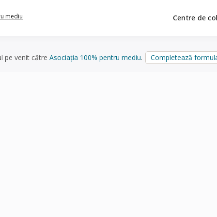
ru mediu
Centre de co
ul pe venit către
Asociația 100% pentru mediu
.
Completează formula