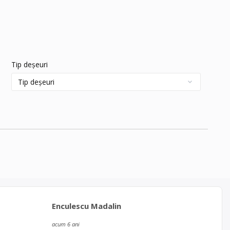
Tip deșeuri
Enculescu Madalin
acum 6 ani