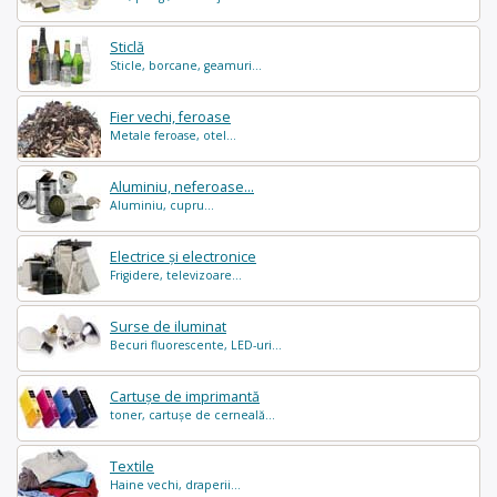
Sticlă
Sticle, borcane, geamuri...
Fier vechi, feroase
Metale feroase, otel...
Aluminiu, neferoase...
Aluminiu, cupru...
Electrice și electronice
Frigidere, televizoare...
Surse de iluminat
Becuri fluorescente, LED-uri...
Cartușe de imprimantă
toner, cartușe de cerneală...
Textile
Haine vechi, draperii...