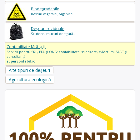
Biodegradabile
Resturi vegetale, organice..
Deșeuri reziduale
Scutece, mucuri de țigară..
Contabilitate fără griji
Servicii pentru SRL, PFA și ONG: contabilitate, salarizare, e-Factura, SAF-T și
consultanță.
supercontabil.ro
Alte tipuri de deșeuri
Agricultura ecologică