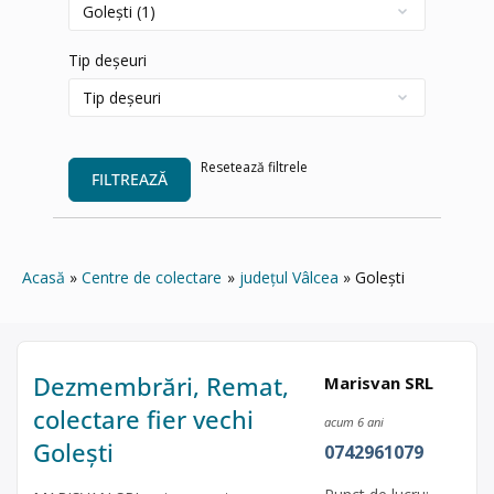
Tip deșeuri
Resetează filtrele
FILTREAZĂ
Acasă
Centre de colectare
județul Vâlcea
Golești
Dezmembrări, Remat,
Marisvan SRL
colectare fier vechi
acum 6 ani
Golești
0742961079