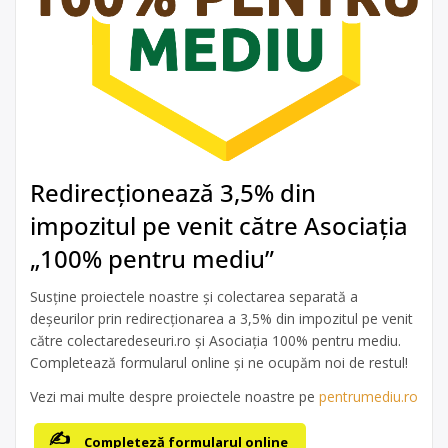
Redirecționează 3,5% din
impozitul pe venit către Asociația
„100% pentru mediu”
Susține proiectele noastre și colectarea separată a
deșeurilor prin redirecționarea a 3,5% din impozitul pe venit
către colectaredeseuri.ro și Asociația 100% pentru mediu.
Completează formularul online și ne ocupăm noi de restul!
Vezi mai multe despre proiectele noastre pe
pentrumediu.ro
Completeză formularul online