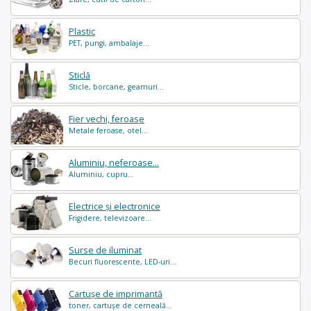
Plastic
PET, pungi, ambalaje...
Sticlă
Sticle, borcane, geamuri...
Fier vechi, feroase
Metale feroase, otel...
Aluminiu, neferoase...
Aluminiu, cupru...
Electrice și electronice
Frigidere, televizoare...
Surse de iluminat
Becuri fluorescente, LED-uri...
Cartușe de imprimantă
toner, cartușe de cerneală...