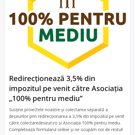
Redirecționează 3,5% din
impozitul pe venit către Asociația
„100% pentru mediu”
Susține proiectele noastre și colectarea separată a
deșeurilor prin redirecționarea a 3,5% din impozitul pe venit
către colectaredeseuri.ro și Asociația 100% pentru mediu.
Completează formularul online și ne ocupăm noi de restul!