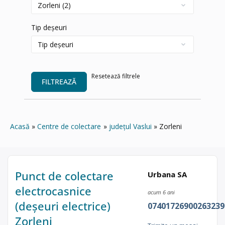
Tip deșeuri
Resetează filtrele
FILTREAZĂ
Acasă
Centre de colectare
județul Vaslui
Zorleni
Punct de colectare
Urbana SA
electrocasnice
acum 6 ani
(deșeuri electrice)
07401726900263239
Zorleni