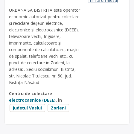
Trimite un mesaj
URBANA SA BISTRITA este operator
economic autorizat pentru colectare
și reciclare deșeuri electrice,
electronice și electrocasnice (DEEE),
televizoare vechi, frigidere,
imprimante, calculatoare și
componente de calculatoare, mașini
de spălat, telefoane vechi etc., cu
punct de colectare în Zorleni, la
adresa: . Sediu social:mun. Bistrita,
str. Nicolae Titulescu, nr. 50, jud.
Bistrița-Năsăud
Centru de colectare
electrocasnice (DEEE)
, în
județul Vaslui
Zorleni