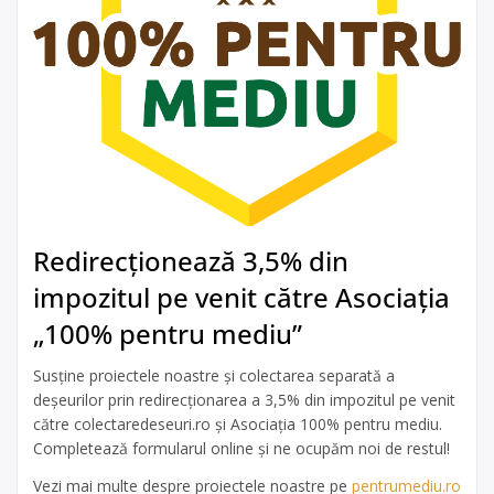
Redirecționează 3,5% din
impozitul pe venit către Asociația
„100% pentru mediu”
Susține proiectele noastre și colectarea separată a
deșeurilor prin redirecționarea a 3,5% din impozitul pe venit
către colectaredeseuri.ro și Asociația 100% pentru mediu.
Completează formularul online și ne ocupăm noi de restul!
Vezi mai multe despre proiectele noastre pe
pentrumediu.ro