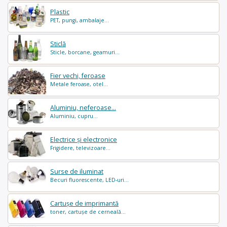
Plastic
PET, pungi, ambalaje...
Sticlă
Sticle, borcane, geamuri...
Fier vechi, feroase
Metale feroase, otel...
Aluminiu, neferoase...
Aluminiu, cupru...
Electrice și electronice
Frigidere, televizoare...
Surse de iluminat
Becuri fluorescente, LED-uri...
Cartușe de imprimantă
toner, cartușe de cerneală...