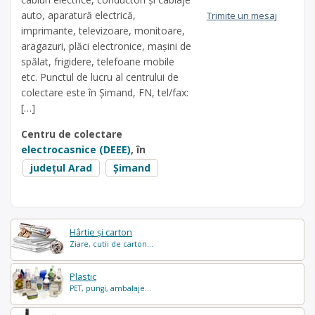
auto, aparatură electrică,
Trimite un mesaj
imprimante, televizoare, monitoare,
aragazuri, plăci electronice, mașini de
spălat, frigidere, telefoane mobile
etc. Punctul de lucru al centrului de
colectare este în Şimand, FN, tel/fax:
[…]
Centru de colectare
electrocasnice (DEEE)
, în
județul Arad
Șimand
Hârtie și carton
Ziare, cutii de carton...
Plastic
PET, pungi, ambalaje...