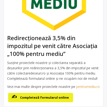
Redirecționează 3,5% din
impozitul pe venit către Asociația
„100% pentru mediu”
Susține proiectele noastre și colectarea separată a
deșeurilor prin redirecționarea a 3,5% din impozitul pe venit
către colectaredeseuri.ro și Asociația 100% pentru mediu.
Completează formularul online și ne ocupăm noi de restul!
Vezi mai multe despre proiectele noastre pe
pentrumediu.ro
Completeză formularul online