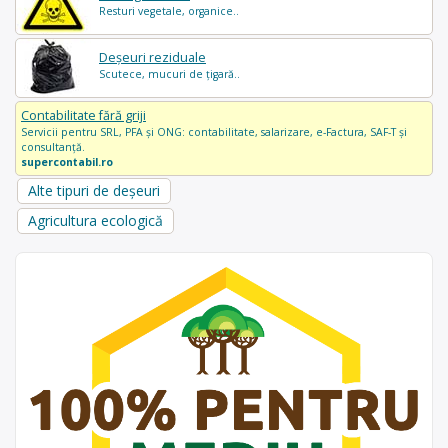
Resturi vegetale, organice..
Deșeuri reziduale
Scutece, mucuri de țigară..
Contabilitate fără griji
Servicii pentru SRL, PFA și ONG: contabilitate, salarizare, e-Factura, SAF-T și
consultanță.
supercontabil.ro
Alte tipuri de deșeuri
Agricultura ecologică