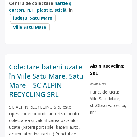
Centru de colectare
hârtie și
carton
,
PET
,
plastic
,
sticlă
, în
județul Satu Mare
Viile Satu Mare
Colectare baterii uzate
Alpin Recycling
SRL
în Viile Satu Mare, Satu
Mare – SC ALPIN
acum 6 ani
Punct de lucru:
RECYCLING SRL
Viile Satu Mare,
str.Observatorului,
SC ALPIN RECYCLING SRL este
nr.1
operator economic autorizat pentru
colectarea și valorificarea bateriilor
uzate (baterii portabile, baterii auto,
acumulatori industriali) Punctul de