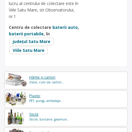
lucru al centrului de colectare este în
Viile Satu Mare, str.Observatorului,
nr.1
Centru de colectare
baterii auto
,
baterii portabile
, în
județul Satu Mare
Viile Satu Mare
Hârtie și carton
Ziare, cutii de carton...
Plastic
PET, pungi, ambalaje...
Sticlă
Sticle, borcane, geamuri...