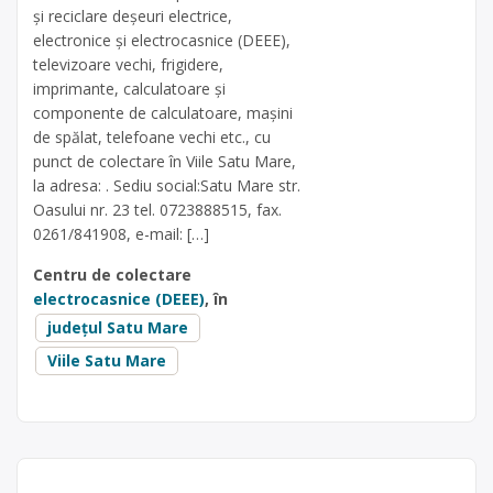
și reciclare deșeuri electrice,
electronice și electrocasnice (DEEE),
televizoare vechi, frigidere,
imprimante, calculatoare și
componente de calculatoare, mașini
de spălat, telefoane vechi etc., cu
punct de colectare în Viile Satu Mare,
la adresa: . Sediu social:Satu Mare str.
Oasului nr. 23 tel. 0723888515, fax.
0261/841908, e-mail: […]
Centru de colectare
electrocasnice (DEEE)
, în
județul Satu Mare
Viile Satu Mare