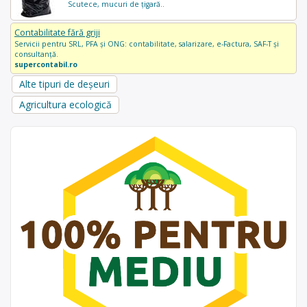
Scutece, mucuri de țigară..
Contabilitate fără griji
Servicii pentru SRL, PFA și ONG: contabilitate, salarizare, e-Factura, SAF-T și
consultanță.
supercontabil.ro
Alte tipuri de deșeuri
Agricultura ecologică