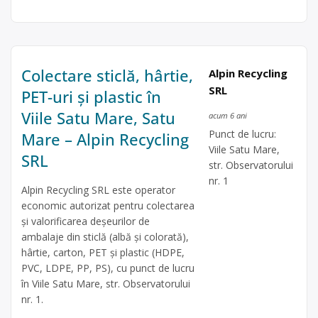
Colectare sticlă, hârtie,
Alpin Recycling
SRL
PET-uri și plastic în
Viile Satu Mare, Satu
acum 6 ani
Punct de lucru:
Mare – Alpin Recycling
Viile Satu Mare,
SRL
str. Observatorului
nr. 1
Alpin Recycling SRL este operator
economic autorizat pentru colectarea
și valorificarea deșeurilor de
ambalaje din sticlă (albă și colorată),
hârtie, carton, PET și plastic (HDPE,
PVC, LDPE, PP, PS), cu punct de lucru
în Viile Satu Mare, str. Observatorului
nr. 1.