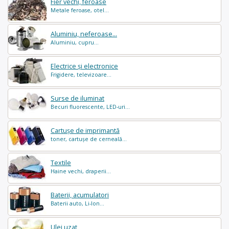
Fier vechi, feroase
Metale feroase, otel...
Aluminiu, neferoase...
Aluminiu, cupru...
Electrice și electronice
Frigidere, televizoare...
Surse de iluminat
Becuri fluorescente, LED-uri...
Cartușe de imprimantă
toner, cartușe de cerneală...
Textile
Haine vechi, draperii...
Baterii, acumulatori
Baterii auto, Li-Ion...
Ulei uzat