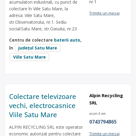
nr.1
acumulatori industriali, cu punct de
colectare în Viile Satu Mare, la
Trimite un mesaj
adresa: Viile Satu Mare,
str.Observatorului, nr.1. Sediu
social:Satu Mare, str.Oasului, nr.23
Centru de colectare
baterii auto
,
în
județul Satu Mare
Viile Satu Mare
Colectare televizoare
Alpin Recycling
SRL
vechi, electrocasnice
Viile Satu Mare
acum 6 ani
0743794865
ALPIN RECYCLING SRL este operator
economic autorizat pentru colectare
Trimite un mesaj