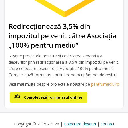
Redirecționează 3,5% din
impozitul pe venit către Asociația
„100% pentru mediu”
Susține proiectele noastre și colectarea separată a
deșeurilor prin redirecționarea a 3,5% din impozitul pe venit
către colectaredeseuri.ro și Asociația 100% pentru mediu.
Completează formularul online și ne ocupăm noi de restul!
Vezi mai multe despre proiectele noastre pe
pentrumediu.ro
Completeză formularul online
Copyright © 2015 - 2026 |
Colectare deșeuri
|
contact