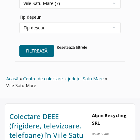
Tip deșeuri
Resetează filtrele
FILTREAZĂ
Acasă
Centre de colectare
județul Satu Mare
Viile Satu Mare
Colectare DEEE
Alpin Recycling
SRL
(frigidere, televizoare,
telefoane) în Viile Satu
acum 5 ani