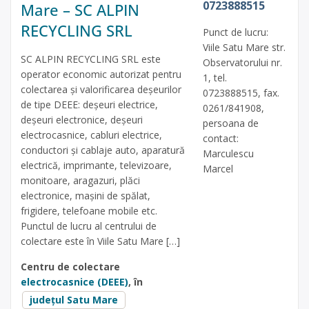
0723888515
Mare – SC ALPIN
RECYCLING SRL
Punct de lucru:
Viile Satu Mare str.
SC ALPIN RECYCLING SRL este
Observatorului nr.
operator economic autorizat pentru
1, tel.
colectarea și valorificarea deșeurilor
0723888515, fax.
de tipe DEEE: deșeuri electrice,
0261/841908,
deșeuri electronice, deșeuri
persoana de
electrocasnice, cabluri electrice,
contact:
conductori și cablaje auto, aparatură
Marculescu
electrică, imprimante, televizoare,
Marcel
monitoare, aragazuri, plăci
electronice, mașini de spălat,
frigidere, telefoane mobile etc.
Punctul de lucru al centrului de
colectare este în Viile Satu Mare […]
Centru de colectare
electrocasnice (DEEE)
, în
județul Satu Mare