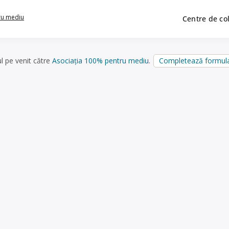
ru mediu
Centre de co
ul pe venit către
Asociația 100% pentru mediu
.
Completează formula