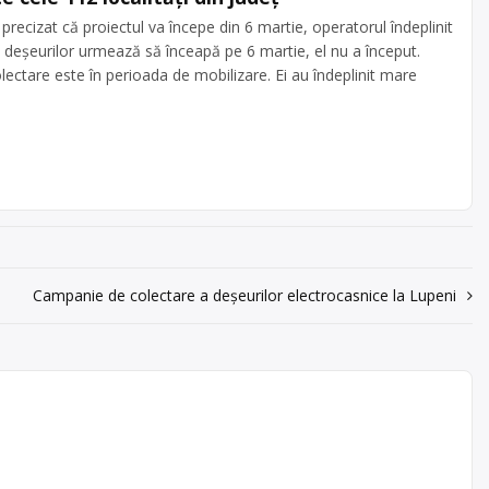
precizat că proiectul va începe din 6 martie, operatorul îndeplinit
deșeurilor urmează să înceapă pe 6 martie, el nu a început.
olectare este în perioada de mobilizare. Ei au îndeplinit mare
Campanie de colectare a deșeurilor electrocasnice la Lupeni