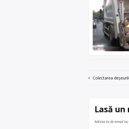
Navigare
Colectarea deșeurilo
în
articole
Lasă un
Adresa ta de email nu 