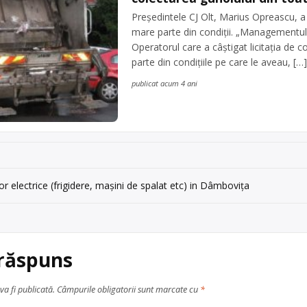
Președintele CJ Olt, Marius Opreascu, a 
mare parte din condiții. „Managementul 
Operatorul care a câștigat licitația de c
parte din condițiile pe care le aveau, […]
publicat acum 4 ani
r electrice (frigidere, mașini de spalat etc) in Dâmbovița
 răspuns
va fi publicată.
Câmpurile obligatorii sunt marcate cu
*