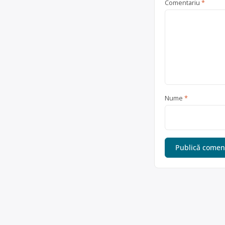
Comentariu
*
Nume
*