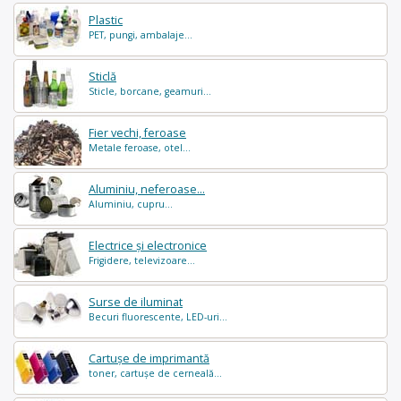
Plastic
PET, pungi, ambalaje...
Sticlă
Sticle, borcane, geamuri...
Fier vechi, feroase
Metale feroase, otel...
Aluminiu, neferoase...
Aluminiu, cupru...
Electrice și electronice
Frigidere, televizoare...
Surse de iluminat
Becuri fluorescente, LED-uri...
Cartușe de imprimantă
toner, cartușe de cerneală...