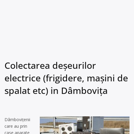
Colectarea deșeurilor
electrice (frigidere, mașini de
spalat etc) in Dâmbovița
Dâmbovițenii
care au prin
case aparate