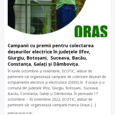
Campanii cu premii pentru colectarea
deșeurilor electrice în județele Ilfov,
Giurgiu, Botoșani, Suceava, Bacău,
Constanța, Galați și Dâmbovița.
În lunile octombrie și noiembrie, ECOTIC, alături de
partenerii săi organizează campanii de colectare deșeuri de
echipamente electrice și electronice (DEEE) în 9 orașe și o
comună din județele Ilfov, Giurgiu, Botoșani, Suceava,
Bacău, Constanța, Galați și Dâmbovița. În perioada 17
octombrie – 30 noiembrie 2022, ECOTIC, alături de
partenerii săi organizează campanii marca Orașe […]
publicat acum 4 ani