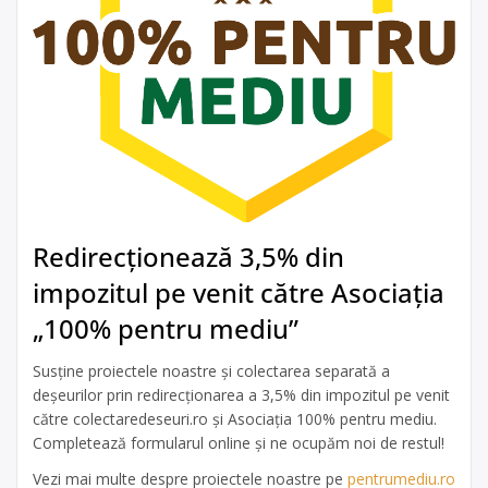
Redirecționează 3,5% din
impozitul pe venit către Asociația
„100% pentru mediu”
Susține proiectele noastre și colectarea separată a
deșeurilor prin redirecționarea a 3,5% din impozitul pe venit
către colectaredeseuri.ro și Asociația 100% pentru mediu.
Completează formularul online și ne ocupăm noi de restul!
Vezi mai multe despre proiectele noastre pe
pentrumediu.ro