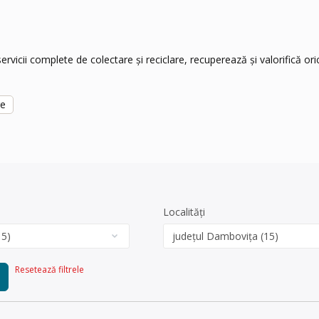
vicii complete de colectare și reciclare, recuperează și valorifică oric
re
Localități
Resetează filtrele