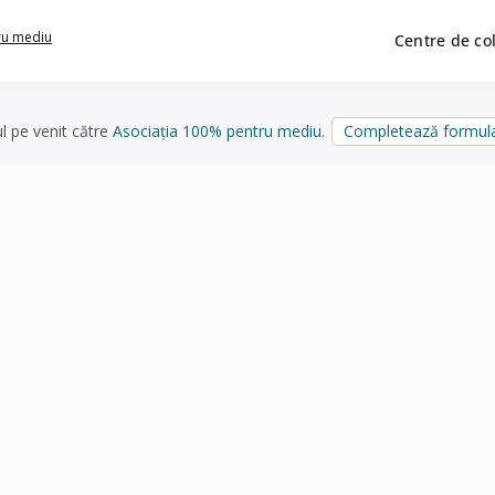
ru mediu
Centre de co
ul pe venit către
Asociația 100% pentru mediu
.
Completează formula