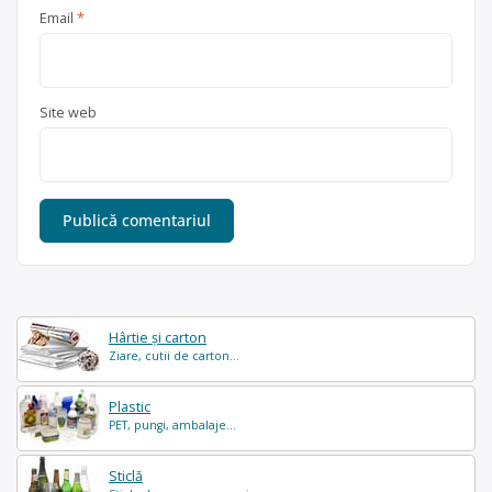
Email
*
Site web
Hârtie și carton
Ziare, cutii de carton...
Plastic
PET, pungi, ambalaje...
Sticlă