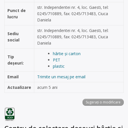
str. Independentei nr. 4, loc. Gaesti, tel:
Punct de
0245/710889, fax: 0245/713483, Ciuca
lucru
Daniela
str. Independentei nr. 4, loc. Gaesti, tel:
Sediu
0245/710889, fax: 0245/713483, Ciuca
social
Daniela
hârtie și carton
Tip
PET
deșeuri:
plastic
Email
Trimite un mesaj pe email
Actualizare
acum 5 ani
Sugerați o modificare