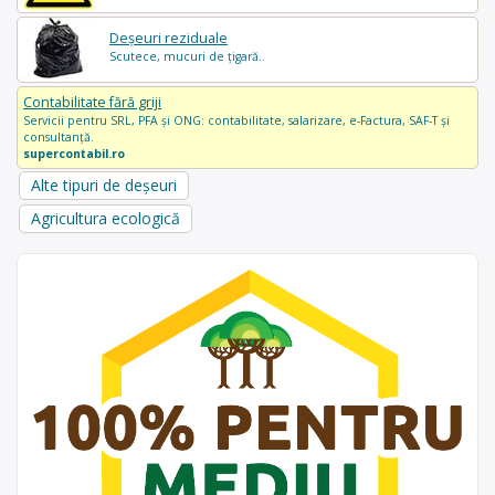
Deșeuri reziduale
Scutece, mucuri de țigară..
Contabilitate fără griji
Servicii pentru SRL, PFA și ONG: contabilitate, salarizare, e-Factura, SAF-T și
consultanță.
supercontabil.ro
Alte tipuri de deșeuri
Agricultura ecologică