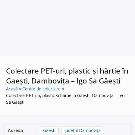
Colectare PET-uri, plastic și hârtie în
Gaești, Dambovița – Igo Sa Găești
Acasă
Centre de colectare
Colectare PET-uri, plastic și hârtie în Gaești, Dambovița – Igo
Sa Găești
Adresă
Gaești
județul Dambovița