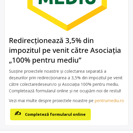
Redirecționează 3,5% din
impozitul pe venit către Asociația
„100% pentru mediu”
Susține proiectele noastre și colectarea separată a
deșeurilor prin redirecționarea a 3,5% din impozitul pe venit
către colectaredeseuri.ro și Asociația 100% pentru mediu.
Completează formularul online și ne ocupăm noi de restul!
Vezi mai multe despre proiectele noastre pe
pentrumediu.ro
Completeză formularul online