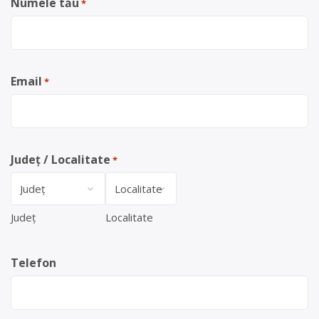
Numele tău
*
Email
*
Județ / Localitate
*
Județ
Localitate
Telefon