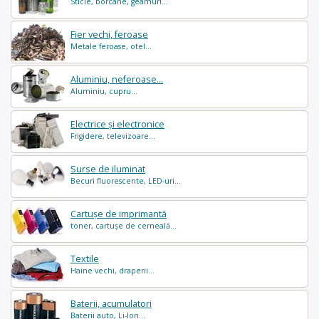
Sticle, borcane, geamuri...
Fier vechi, feroase
Metale feroase, otel...
Aluminiu, neferoase...
Aluminiu, cupru...
Electrice și electronice
Frigidere, televizoare...
Surse de iluminat
Becuri fluorescente, LED-uri...
Cartușe de imprimantă
toner, cartușe de cerneală...
Textile
Haine vechi, draperii...
Baterii, acumulatori
Baterii auto, Li-Ion...