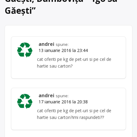
Găești
”
andrei
spune:
13 ianuarie 2016 la 23:44
cat oferiti pe kg de pet-uri si pe cel de
hartie sau carton?
andrei
spune:
17 ianuarie 2016 la 20:38
cat oferiti pe kg de pet-uri si pe cel de
hartie sau carton?imi raspundeti??