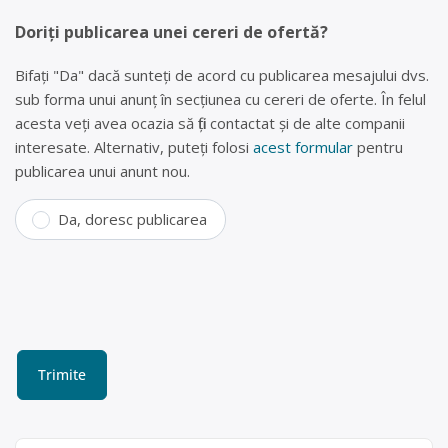
Doriți publicarea unei cereri de ofertă?
Bifați "Da" dacă sunteți de acord cu publicarea mesajului dvs.
sub forma unui anunț în secțiunea cu cereri de oferte. În felul
acesta veți avea ocazia să fiți contactat și de alte companii
interesate. Alternativ, puteți folosi
acest formular
pentru
publicarea unui anunt nou.
Da, doresc publicarea