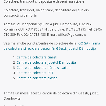
Colectare, transport și depozitare deșeuri municipale
Colectare, transport, valorificare, depozitare deșeuri din
construcții și demolări
Adresă: Str. Independenței, nr. 4 Jud.: Dâmbovița, Găești –
România CUI: RO7186084 Nr. de ordine: J15/185/1995 Tel: 0245/
710 889 Fax: 0245/ 713 483 E-mail:
office@igo.com.ro
Vezi mai multe puncte/centre de colectare de la
IGO SA - Firmă
de colectare și reciclare deșeuri în Găești, județul Dâmbovița
Centre de colectare Gaești
Centre de colectare județul Dambovița
Centre de colectare hârtie și carton
Centre de colectare PET
Centre de colectare plastic
Trimite un mesaj acestui centru de colectare din Gaești, județul
Dambovița