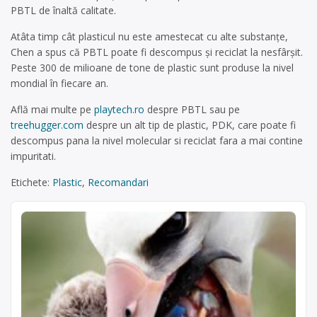
PBTL de înaltă calitate.
Atâta timp cât plasticul nu este amestecat cu alte substanțe,
Chen a spus că PBTL poate fi descompus și reciclat la nesfârșit.
Peste 300 de milioane de tone de plastic sunt produse la nivel
mondial în fiecare an.
Află mai multe pe
playtech.ro
despre PBTL sau pe
treehugger.com
despre un alt tip de plastic, PDK, care poate fi
descompus pana la nivel molecular si reciclat fara a mai contine
impuritati.
Etichete:
Plastic
,
Recomandari