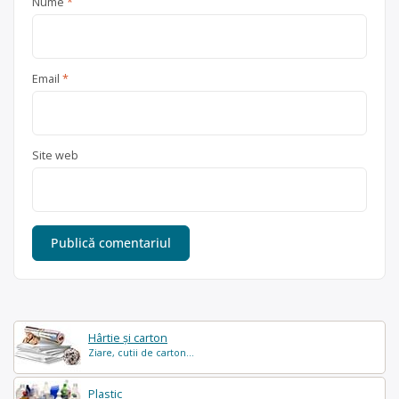
Nume
*
Email
*
Site web
Hârtie și carton
Ziare, cutii de carton...
Plastic