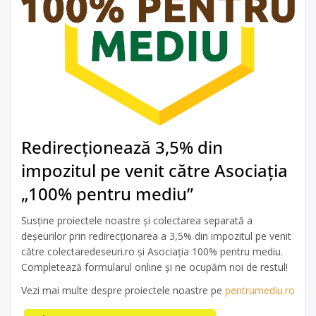
Redirecționează 3,5% din
impozitul pe venit către Asociația
„100% pentru mediu”
Susține proiectele noastre și colectarea separată a
deșeurilor prin redirecționarea a 3,5% din impozitul pe venit
către colectaredeseuri.ro și Asociația 100% pentru mediu.
Completează formularul online și ne ocupăm noi de restul!
Vezi mai multe despre proiectele noastre pe
pentrumediu.ro