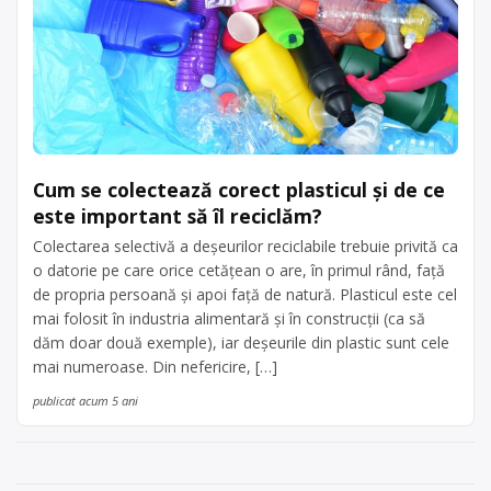
Cum se colectează corect plasticul și de ce
este important să îl reciclăm?
Colectarea selectivă a deșeurilor reciclabile trebuie privită ca
o datorie pe care orice cetățean o are, în primul rând, față
de propria persoană și apoi față de natură. Plasticul este cel
mai folosit în industria alimentară și în construcții (ca să
dăm doar două exemple), iar deșeurile din plastic sunt cele
mai numeroase. Din nefericire, […]
publicat acum 5 ani