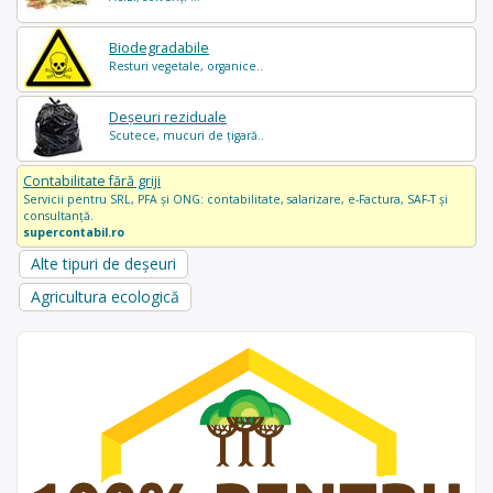
Biodegradabile
Resturi vegetale, organice..
Deșeuri reziduale
Scutece, mucuri de țigară..
Contabilitate fără griji
Servicii pentru SRL, PFA și ONG: contabilitate, salarizare, e-Factura, SAF-T și
consultanță.
supercontabil.ro
Alte tipuri de deșeuri
Agricultura ecologică