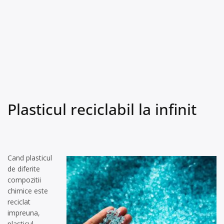
Plasticul reciclabil la infinit
Cand plasticul
de diferite
compozitii
chimice este
reciclat
impreuna,
plasticul