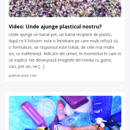
Video: Unde ajunge plasticul nostru?
Unde ajunge un banal pet, un banal recipient de plastic,
după ce îl folosim: este o întrebare pe care mulți refuză să
o formuleze, iar răspunsul este tratat, de cele mai multe
ori, cu indiferență. Ridicăm din umeri, în momentul în care ni
se explică. Ne deranjează imaginile din media cu gunoi,
saci, pet-uri, ne […]
publicat acum 5 ani