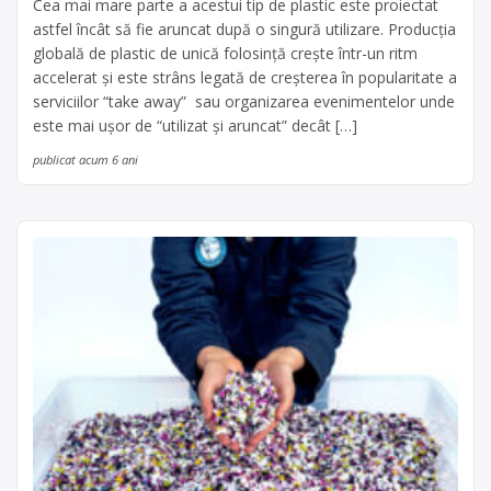
Cea mai mare parte a acestui tip de plastic este proiectat
astfel încât să fie aruncat după o singură utilizare. Producția
globală de plastic de unică folosință crește într-un ritm
accelerat și este strâns legată de creșterea în popularitate a
serviciilor “take away” sau organizarea evenimentelor unde
este mai ușor de “utilizat și aruncat” decât […]
publicat acum 6 ani