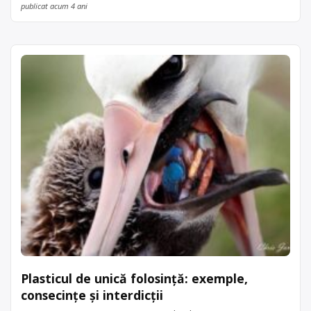
publicat acum 4 ani
Plasticul de unică folosință: exemple,
consecințe și interdicții