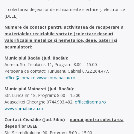
– colectarea deșeurilor de echipamente electrice și electronice
(DEEE)
Numere de contact pentru activitatea de recuperare a
materialelor reciclabile sortate (colectare deșeuri
valorificabile metalice și nemetalice, deee, baterii și
acumulatori:
Municipiul Bacău (Jud. Bacău):
Adresa: Str. Teiului nr. 11, Program: 8:00 – 15:00
Persoana de contact: Turlueanu Gabriel 0722.264.477,
office@soma.ro
www.somabacau.ro
Municipiul Moinesti (Jud. Bacău):
Str. Lunca nr. 18, Program: 8:00 – 15:00
Adascalitei Gheorghe 0744.903.482,
office@soma.ro
www.somabacau.ro
Contact Cisnădie (Jud. Sibiu) –
numai pentru colectarea
deșeurilor DEEE
:
Str. Șelimbărului nr. 90, Program: 8:00 – 15:00