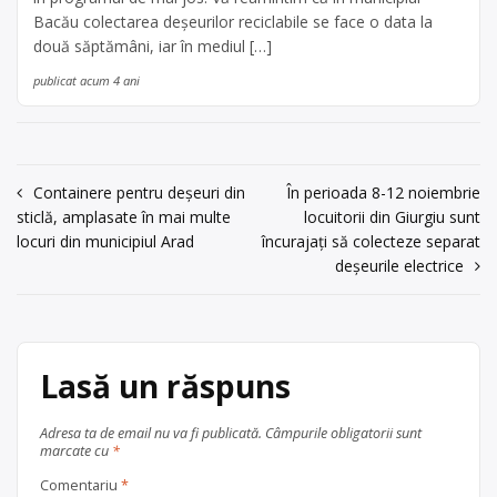
Bacău colectarea deșeurilor reciclabile se face o data la
două săptămâni, iar în mediul […]
publicat acum 4 ani
Navigare
Containere pentru deșeuri din
În perioada 8-12 noiembrie
sticlă, amplasate în mai multe
locuitorii din Giurgiu sunt
în
locuri din municipiul Arad
încurajați să colecteze separat
articole
deșeurile electrice
Lasă un răspuns
Adresa ta de email nu va fi publicată.
Câmpurile obligatorii sunt
marcate cu
*
Comentariu
*