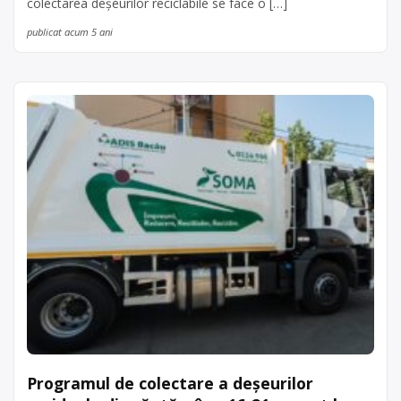
colectarea deșeurilor reciclabile se face o […]
publicat acum 5 ani
Programul de colectare a deșeurilor