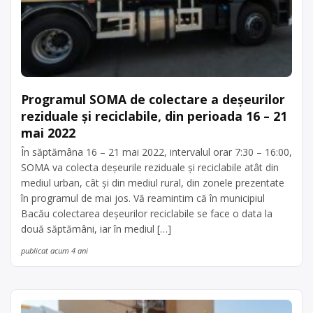
Programul SOMA de colectare a deșeurilor
reziduale și reciclabile, din perioada 16 – 21
mai 2022
În săptămâna 16 – 21 mai 2022, intervalul orar 7:30 – 16:00,
SOMA va colecta deșeurile reziduale și reciclabile atât din
mediul urban, cât și din mediul rural, din zonele prezentate
în programul de mai jos. Vă reamintim că în municipiul
Bacău colectarea deșeurilor reciclabile se face o data la
două săptămâni, iar în mediul […]
publicat acum 4 ani