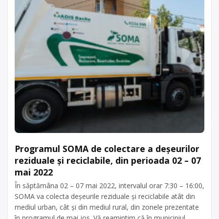
Programul SOMA de colectare a deșeurilor
reziduale și reciclabile, din perioada 02 – 07
mai 2022
În săptămâna 02 – 07 mai 2022, intervalul orar 7:30 – 16:00,
SOMA va colecta deșeurile reziduale și reciclabile atât din
mediul urban, cât și din mediul rural, din zonele prezentate
în programul de mai jos. Vă reamintim că în municipiul