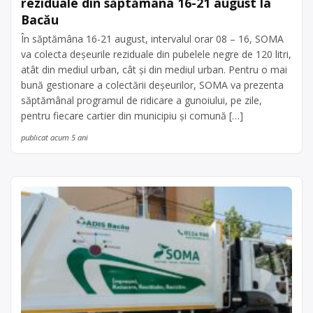
reziduale din săptămâna 16-21 august la
Bacău
În săptămâna 16-21 august, intervalul orar 08 – 16, SOMA
va colecta deșeurile reziduale din pubelele negre de 120 litri,
atât din mediul urban, cât și din mediul urban. Pentru o mai
bună gestionare a colectării deșeurilor, SOMA va prezenta
săptămânal programul de ridicare a gunoiului, pe zile,
pentru fiecare cartier din municipiu și comună […]
publicat acum 5 ani