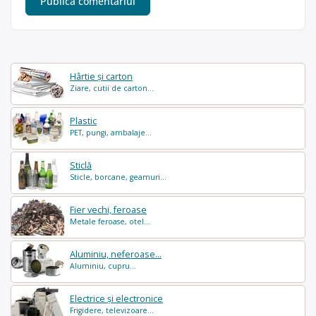
Hârtie și carton
Ziare, cutii de carton...
Plastic
PET, pungi, ambalaje...
Sticlă
Sticle, borcane, geamuri...
Fier vechi, feroase
Metale feroase, otel...
Aluminiu, neferoase...
Aluminiu, cupru...
Electrice și electronice
Frigidere, televizoare...