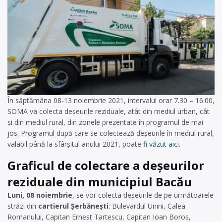
În săptămâna 08-13 noiembrie 2021, intervalul orar 7.30 – 16.00,
SOMA va colecta deșeurile reziduale, atât din mediul urban, cât
și din mediul rural, din zonele prezentate în programul de mai
jos. Programul după care se colectează deșeurile în mediul rural,
valabil până la sfârșitul anului 2021, poate fi
văzut aici
.
Graficul de colectare a deșeurilor
reziduale din municipiul Bacău
Luni, 08 noiembrie
, se vor colecta deșeurile de pe următoarele
străzi din
cartierul Şerbănești
: Bulevardul Unirii, Calea
Romanului, Capitan Ernest Tartescu, Capitan Ioan Boros,