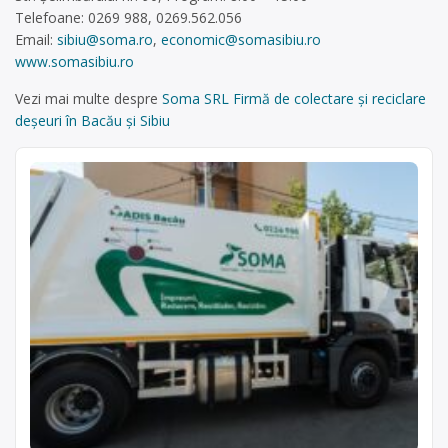
Telefoane: 0269 988, 0269.562.056
Email:
sibiu@soma.ro
,
economic@somasibiu.ro
www.somasibiu.ro
Vezi mai multe despre
Soma SRL Firmă de colectare și reciclare
deșeuri în Bacău și Sibiu