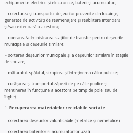
echipamente electrice și electronice, baterii și acumulatori;
– colectarea și transportul deșeurilor provenite din locuințe,
generate de activități de reamenajare și reabilitare interioară
și/sau exterioară a acestora;
– operarea/administrarea stațiilor de transfer pentru deșeurile
municipale și deșeurile similare;
– sortarea deșeurilor municipale și a deșeurilor similare în stațiile
de sortare;
– măturatul, spălatul, stropirea și întreținerea căilor publice;
– curățarea și transportul zăpezii de pe căile publice și
menținerea în funcțiune a acestora pe timp de polei sau de
îngheț
Recuperarea materialelor reciclabile sortate
– colectarea deșeurilor valorificabile (metalice și nemetalice)
– colectarea bateriilor și acumulatorilor uzați