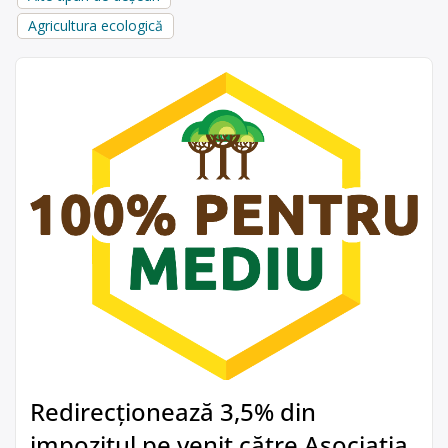
Agricultura ecologică
Redirecționează 3,5% din
impozitul pe venit către Asociația