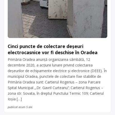
Cinci puncte de colectare deșeuri
electrocasnice vor fi deschise în Oradea
Primăria Oradea anunţă organizarea sâmbătă, 12
decembrie 2020, a acţiunii lunare privind colectarea
deşeurilor de echipamente electrice şi electronice (DEEE). În
municipiul Oradea, punctele de colectare fixe stabilite de
Primăria Oradea sunt: Cartierul Rogerius – zona Parcare
Spital Municipal ,,Dr. Gavril Curteanu’’; Cartierul Rogerius –
zona str. Sovata, în dreptul Punctului Termic 109; Cartierul
Ioşia […]
publicat acum 5 ani