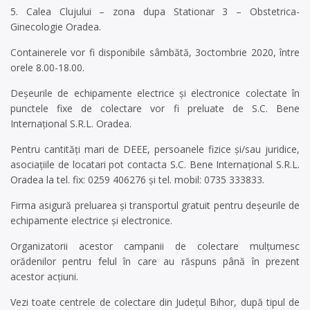
5. Calea Clujului – zona dupa Stationar 3 – Obstetrica-
Ginecologie Oradea.
Containerele vor fi disponibile sâmbătă, 3octombrie 2020, între
orele 8.00-18.00.
Deşeurile de echipamente electrice şi electronice colectate în
punctele fixe de colectare vor fi preluate de S.C. Bene
Internaţional S.R.L. Oradea.
Pentru cantităţi mari de DEEE, persoanele fizice şi/sau juridice,
asociaţiile de locatari pot contacta S.C. Bene Internaţional S.R.L.
Oradea la tel. fix: 0259 406276 și tel. mobil: 0735 333833.
Firma asigură preluarea şi transportul gratuit pentru deşeurile de
echipamente electrice şi electronice.
Organizatorii acestor campanii de colectare mulţumesc
orădenilor pentru felul în care au răspuns până în prezent
acestor acţiuni.
Vezi toate centrele de colectare din Județul Bihor, după tipul de