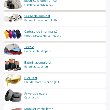
Electrice și electronice
Frigidere, televizoare...
Surse de iluminat
Becuri fluorescente, LED-uri...
Cartușe de imprimantă
toner, cartușe de cerneală...
Textile
Haine vechi, draperii...
Baterii, acumulatori
Baterii auto, Li-Ion...
Ulei uzat
Ulei de motor, ulei de gătit...
Anvelope uzate
Cauciucuri...
Mobilier vechi, lemn