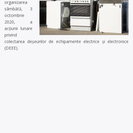
organizarea
sâmbătă, 3
octombrie
2020, a
acţiunii lunare
privind
colectarea deşeurilor de echipamente electrice şi electronice
(DEEE).