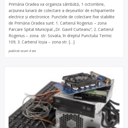
Primăria Oradea va organiza sâmbătă, 1 octombrie,
acțiunea lunară de colectare a deşeurilor de echipamente
electrice şi electronice. Punctele de colectare fixe stabilite
de Primăria Oradea sunt: 1. Cartierul Rogerius – zona
Parcare Spital Municipal „Dr. Gavril Curteanu”; 2. Cartierul
Rogerius – zona str. Sovata, în dreptul Punctului Termic
109; 3. Cartierul Ioşia – zona str. […]
publicat acum 4 ani