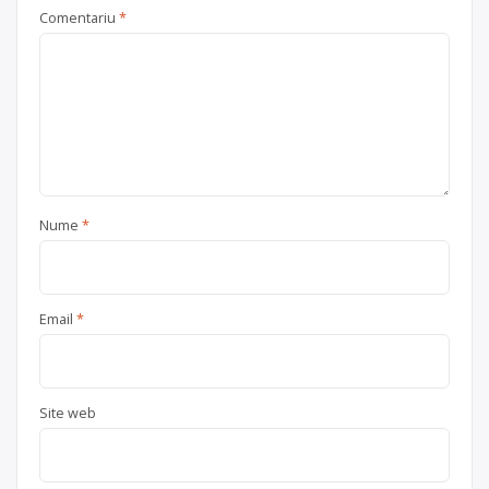
Comentariu
*
Nume
*
Email
*
Site web