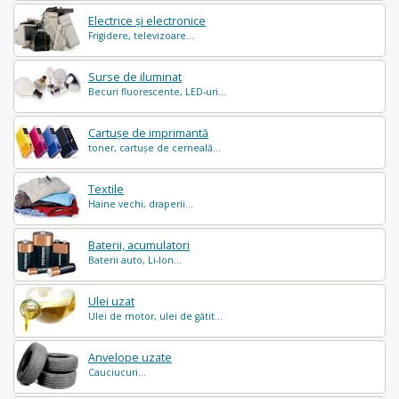
Electrice și electronice
Frigidere, televizoare...
Surse de iluminat
Becuri fluorescente, LED-uri...
Cartușe de imprimantă
toner, cartușe de cerneală...
Textile
Haine vechi, draperii...
Baterii, acumulatori
Baterii auto, Li-Ion...
Ulei uzat
Ulei de motor, ulei de gătit...
Anvelope uzate
Cauciucuri...