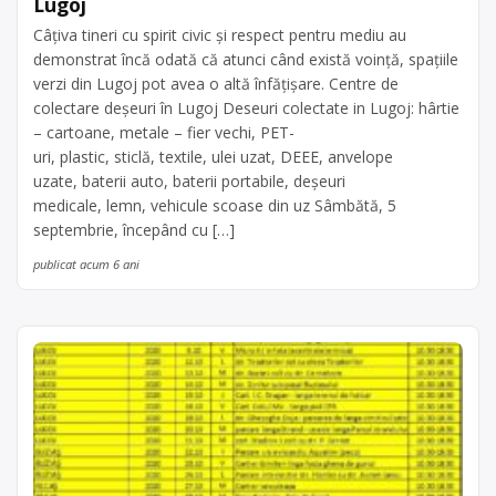
Lugoj
Câțiva tineri cu spirit civic și respect pentru mediu au
demonstrat încă odată că atunci când există voință, spațiile
verzi din Lugoj pot avea o altă înfățișare. Centre de
colectare deşeuri în Lugoj Deseuri colectate in Lugoj: hârtie
– cartoane, metale – fier vechi, PET-
uri, plastic, sticlă, textile, ulei uzat, DEEE, anvelope
uzate, baterii auto, baterii portabile, deșeuri
medicale, lemn, vehicule scoase din uz Sâmbătă, 5
septembrie, începând cu […]
publicat acum 6 ani