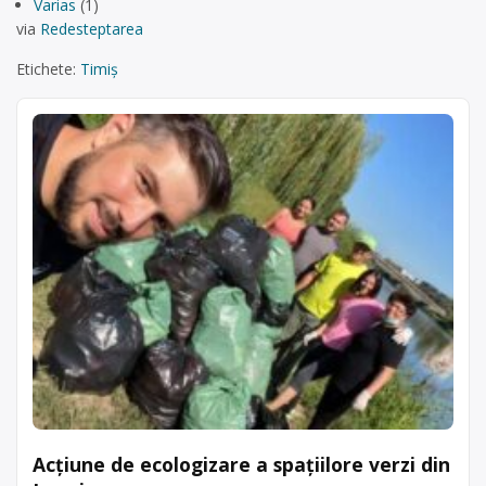
Varias
(1)
via
Redesteptarea
Etichete:
Timiș
Acțiune de ecologizare a spațiilore verzi din