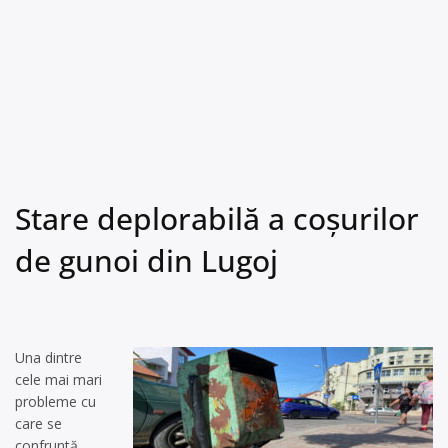
Stare deplorabilă a coșurilor
de gunoi din Lugoj
Una dintre
cele mai mari
pro­bleme cu
care se
confruntă