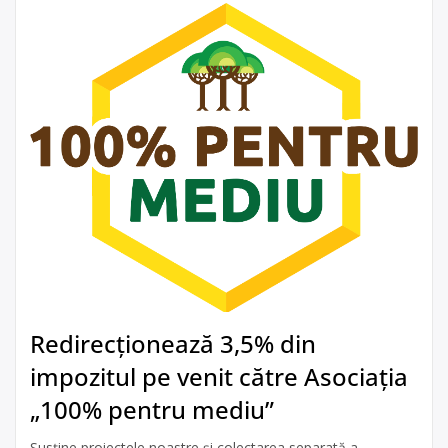
Redirecționează 3,5% din
impozitul pe venit către Asociația
„100% pentru mediu”
Susține proiectele noastre și colectarea separată a