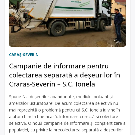
CARAŞ-SEVERIN
Campanie de informare pentru
colectarea separată a deșeurilor în
Craraș-Severin – S.C. Ionela
Spune NU deșeurilor abandonate, mediului poluant și
amenzilor usturătoare! De acum colectarea selectivă nu
mai reprezintă o problemă pentru că S.C. Ionela îți vine în
ajutor chiar la tine acasă. Informare corectă și colectare
selectivă. O nouă campanie de informare și conștientizare a
populației, cu privire la precolectarea separată a deșeurilor