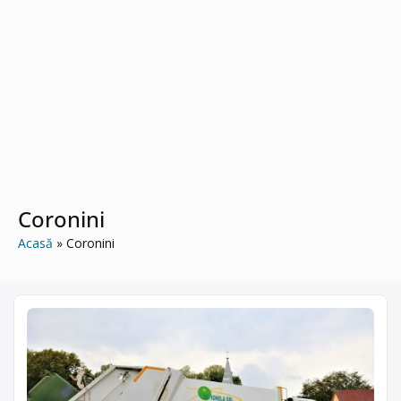
Coronini
Acasă
Coronini