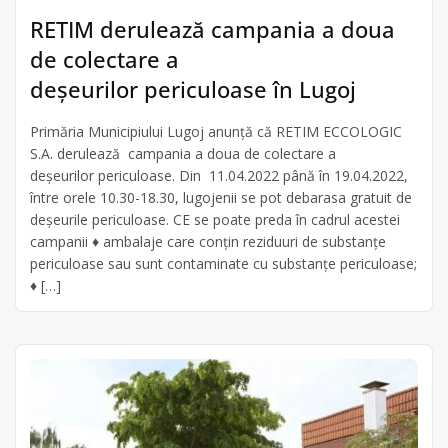
RETIM derulează campania a doua
de colectare a
deșeurilor periculoase în Lugoj
Primăria Municipiului Lugoj anunță că RETIM ECCOLOGIC
S.A. derulează campania a doua de colectare a
deșeurilor periculoase. Din 11.04.2022 până în 19.04.2022,
între orele 10.30-18.30, lugojenii se pot debarasa gratuit de
deșeurile periculoase. CE se poate preda în cadrul acestei
campanii ♦ ambalaje care conţin reziduuri de substanţe
periculoase sau sunt contaminate cu substanţe periculoase;
♦ […]