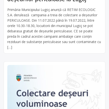
Primăria Municipiului Lugoj anunță că RETIM ECOLOGIC
S.A. derulează campania a treia de colectare a deșeurilor
PERICULOASE. Din 11.07.2022 până în 19.07.2022, între
orele 10.30-18.30, locuitorii din municipiul Lugoj se pot
debarasa gratuit de deșeurile periculoase. CE se poate
preda în cadrul acestei campanii ambalaje care conţin
reziduuri de substanţe pericu­loase sau sunt contaminate cu
[…]