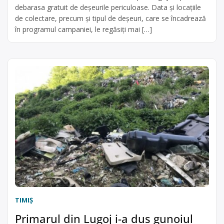
debarasa gratuit de deșeurile periculoase. Data și locațiile
de colectare, precum și tipul de deșeuri, care se încadrează
în programul campaniei, le regăsiți mai […]
TIMIŞ
Primarul din Lugoj i-a dus gunoiul