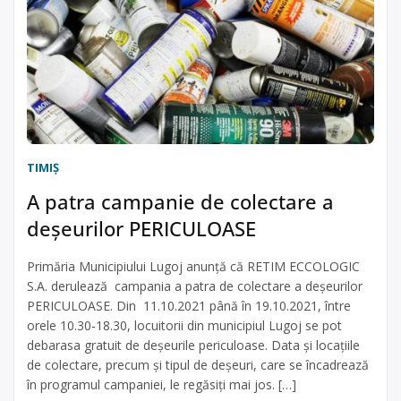
TIMIŞ
A patra campanie de colectare a
deșeurilor PERICULOASE
Primăria Municipiului Lugoj anunță că RETIM ECCOLOGIC
S.A. derulează campania a patra de colectare a deșeurilor
PERICULOASE. Din 11.10.2021 până în 19.10.2021, între
orele 10.30-18.30, locuitorii din municipiul Lugoj se pot
debarasa gratuit de deșeurile periculoase. Data și locațiile
de colectare, precum și tipul de deșeuri, care se încadrează
în programul campaniei, le regăsiți mai jos. […]