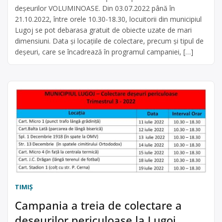
deșeurilor VOLUMINOASE. Din 03.07.2022 până în
21.10.2022, între orele 10.30-18.30, locuitorii din municipiul
Lugoj se pot debarasa gratuit de obiecte uzate de mari
dimensiuni. Data și locațiile de colectare, precum și tipul de
deșeuri, care se încadrează în programul campaniei, […]
TIMIŞ
Campania a treia de colectare a
deșeurilor periculoase la Lugoj