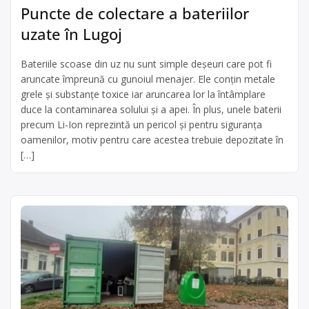
Puncte de colectare a bateriilor
uzate în Lugoj
Bateriile scoase din uz nu sunt simple deșeuri care pot fi
aruncate împreună cu gunoiul menajer. Ele conțin metale
grele și substanțe toxice iar aruncarea lor la întâmplare
duce la contaminarea solului și a apei. În plus, unele baterii
precum Li-Ion reprezintă un pericol și pentru siguranța
oamenilor, motiv pentru care acestea trebuie depozitate în
[…]