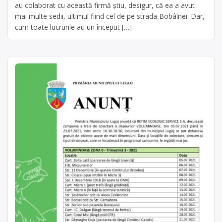
au colaborat cu această firmă știu, desigur, că ea a avut
mai multe sedii, ultimul fiind cel de pe strada Bobâlnei. Dar,
cum toate lucrurile au un început […]