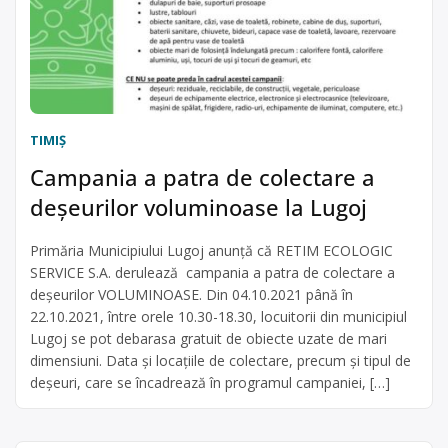
TIMIŞ
Campania a patra de colectare a
deșeurilor voluminoase la Lugoj
Primăria Municipiului Lugoj anunță că RETIM ECOLOGIC
SERVICE S.A. derulează campania a patra de colectare a
deșeurilor VOLUMINOASE. Din 04.10.2021 până în
22.10.2021, între orele 10.30-18.30, locuitorii din municipiul
Lugoj se pot debarasa gratuit de obiecte uzate de mari
dimensiuni. Data și locațiile de colectare, precum și tipul de
deșeuri, care se încadrează în programul campaniei, […]