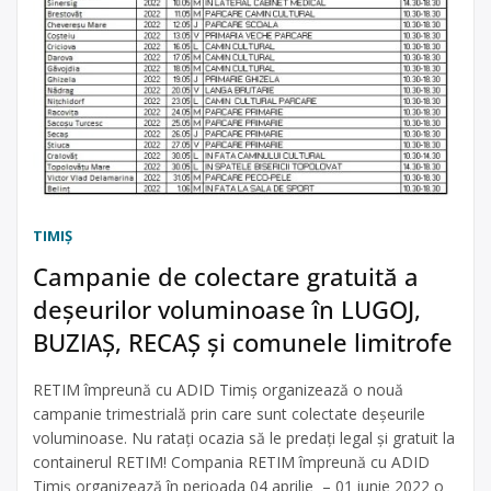
TIMIŞ
Campanie de colectare gratuită a
deșeurilor voluminoase în LUGOJ,
BUZIAȘ, RECAȘ și comunele limitrofe
RETIM împreună cu ADID Timiș organizează o nouă
campanie trimestrială prin care sunt colectate deșeurile
voluminoase. Nu ratați ocazia să le predați legal și gratuit la
containerul RETIM! Compania RETIM împreună cu ADID
Timiș organizează în perioada 04 aprilie – 01 iunie 2022 o