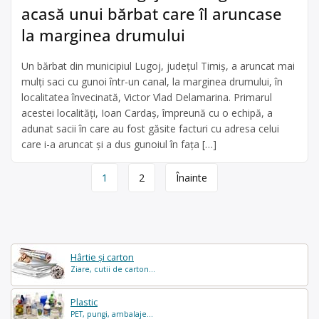
acasă unui bărbat care îl aruncase
la marginea drumului
Un bărbat din municipiul Lugoj, judeţul Timiş, a aruncat mai
mulţi saci cu gunoi într-un canal, la marginea drumului, în
localitatea învecinată, Victor Vlad Delamarina. Primarul
acestei localităţi, Ioan Cardaş, împreună cu o echipă, a
adunat sacii în care au fost găsite facturi cu adresa celui
care i-a aruncat şi a dus gunoiul în faţa […]
Page
1
2
Înainte
navigation
Hârtie și carton
Ziare, cutii de carton...
Plastic
PET, pungi, ambalaje...