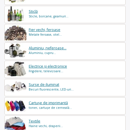
Sticlă
Sticle, borcane, geamuri...
Fier vechi, feroase
Metale feroase, otel...
Aluminiu, neferoase...
Aluminiu, cupru...
Electrice și electronice
Frigidere, televizoare...
Surse de iluminat
Becuri fluorescente, LED-uri...
Cartușe de imprimantă
toner, cartușe de cerneală...
Textile
Haine vechi, draperii...