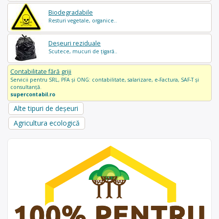
Biodegradabile
Resturi vegetale, organice..
Deșeuri reziduale
Scutece, mucuri de țigară..
Contabilitate fără griji
Servicii pentru SRL, PFA și ONG: contabilitate, salarizare, e-Factura, SAF-T și
consultanță.
supercontabil.ro
Alte tipuri de deșeuri
Agricultura ecologică