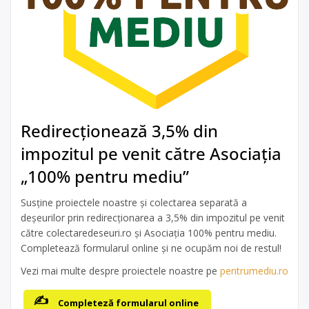
Redirecționează 3,5% din
impozitul pe venit către Asociația
„100% pentru mediu”
Susține proiectele noastre și colectarea separată a
deșeurilor prin redirecționarea a 3,5% din impozitul pe venit
către colectaredeseuri.ro și Asociația 100% pentru mediu.
Completează formularul online și ne ocupăm noi de restul!
Vezi mai multe despre proiectele noastre pe
pentrumediu.ro
Completeză formularul online