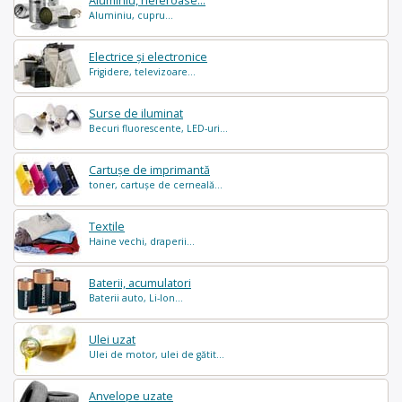
Aluminiu, neferoase...
Aluminiu, cupru...
Electrice și electronice
Frigidere, televizoare...
Surse de iluminat
Becuri fluorescente, LED-uri...
Cartușe de imprimantă
toner, cartușe de cerneală...
Textile
Haine vechi, draperii...
Baterii, acumulatori
Baterii auto, Li-Ion...
Ulei uzat
Ulei de motor, ulei de gătit...
Anvelope uzate