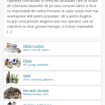
Expirarea contractului cu firma din vecinătate care se ocupa
de colectarea deșeurilor de pe raza comunei Gârnic a făcut
ca responsabilii din cadrul Primăriei să caute soluții mult mai
avantajoase atât pentru populație, cât și pentru bugetul
local în ceea privește alegerea unui nou operator care să
colecteze nu doar gunoiul menajer, ci inclusiv materialele
[…]
Hârtie și carton
Ziare, cutii de carton...
Plastic
PET, pungi, ambalaje...
Sticlă
Sticle, borcane, geamuri...
Fier vechi, feroase
Metale feroase, otel...