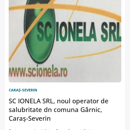
CARAŞ-SEVERIN
SC IONELA SRL, noul operator de
salubritate dn comuna Gârnic,
Caraș-Severin