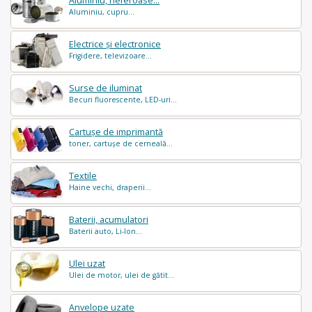
Aluminiu, neferoase...
Aluminiu, cupru...
Electrice și electronice
Frigidere, televizoare...
Surse de iluminat
Becuri fluorescente, LED-uri...
Cartușe de imprimantă
toner, cartușe de cerneală...
Textile
Haine vechi, draperii...
Baterii, acumulatori
Baterii auto, Li-Ion...
Ulei uzat
Ulei de motor, ulei de gătit...
Anvelope uzate