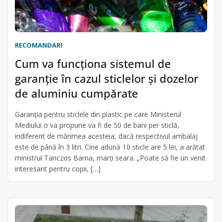
RECOMANDARI
Cum va funcționa sistemul de
garanție în cazul sticlelor și dozelor
de aluminiu cumpărate
Garanția pentru sticlele din plastic pe care Ministerul
Mediului o va propune va fi de 50 de bani per sticlă,
indiferent de mărimea acesteia, dacă respectivul ambalaj
este de până în 3 litri. Cine adună 10 sticle are 5 lei, a arătat
ministrul Tanczos Barna, marți seara. „Poate să fie un venit
interesant pentru copii, […]