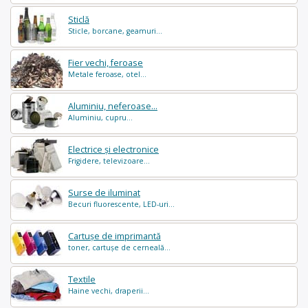
Sticlă
Sticle, borcane, geamuri...
Fier vechi, feroase
Metale feroase, otel...
Aluminiu, neferoase...
Aluminiu, cupru...
Electrice și electronice
Frigidere, televizoare...
Surse de iluminat
Becuri fluorescente, LED-uri...
Cartușe de imprimantă
toner, cartușe de cerneală...
Textile
Haine vechi, draperii...