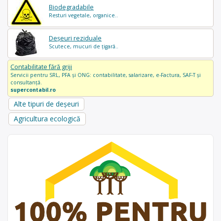
Biodegradabile
Resturi vegetale, organice..
Deșeuri reziduale
Scutece, mucuri de țigară..
Contabilitate fără griji
Servicii pentru SRL, PFA și ONG: contabilitate, salarizare, e-Factura, SAF-T și
consultanță.
supercontabil.ro
Alte tipuri de deșeuri
Agricultura ecologică