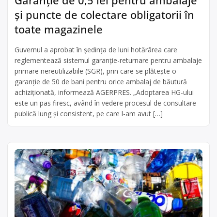
și puncte de colectare obligatorii în
toate magazinele
Guvernul a aprobat în ședința de luni hotărârea care
reglementează sistemul garanţie-returnare pentru ambalaje
primare nereutilizabile (SGR), prin care se plăteşte o
garanţie de 50 de bani pentru orice ambalaj de băutură
achiziţionată, informează AGERPRES. „Adoptarea HG-ului
este un pas firesc, având în vedere procesul de consultare
publică lung şi consistent, pe care l-am avut […]