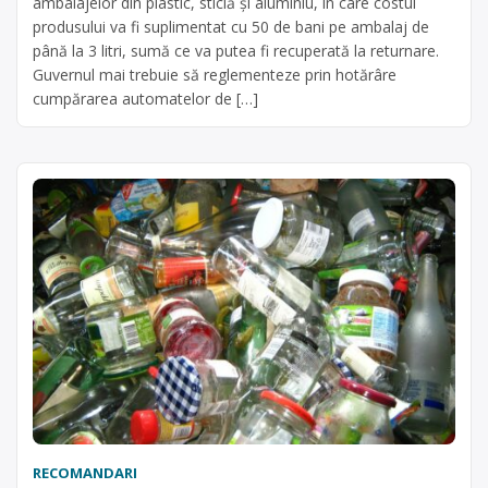
ambalajelor din plastic, sticlă și aluminiu, în care costul
produsului va fi suplimentat cu 50 de bani pe ambalaj de
până la 3 litri, sumă ce va putea fi recuperată la returnare.
Guvernul mai trebuie să reglementeze prin hotărâre
cumpărarea automatelor de […]
RECOMANDARI