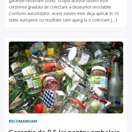
garanție-returnare (SGR). Scopul acestui sistem este
creșterea gradului de colectare a deșeurilor reciclabile.
Conform autorităților, acest sistem este deja aplicat în 10
state europene cu rezultate care ajung la o colectare […]
RECOMANDARI
Garanție de 0,5 lei pentru ambalaje