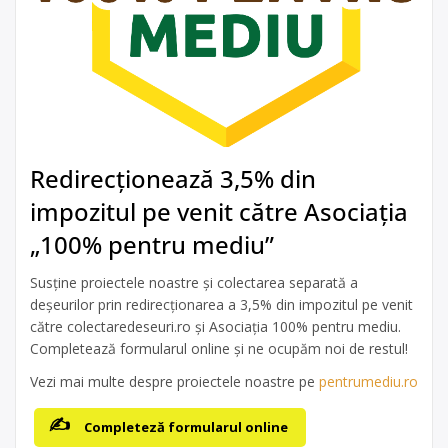
Redirecționează 3,5% din
impozitul pe venit către Asociația
„100% pentru mediu”
Susține proiectele noastre și colectarea separată a
deșeurilor prin redirecționarea a 3,5% din impozitul pe venit
către colectaredeseuri.ro și Asociația 100% pentru mediu.
Completează formularul online și ne ocupăm noi de restul!
Vezi mai multe despre proiectele noastre pe
pentrumediu.ro
Completeză formularul online