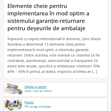
Elemente cheie pentru
implementarea în mod optim a
sistemului garanție-returnare
pentru deșeurile de ambalaje
Împreună cu experți internaționali în domeniu, Zero Waste
România a determinat 12 elemente cheie pentru
implementarea în mod optim a sistemului garanție-
returnare. Dintre acestea, este esențial ca: Sistemul să fie
centralizat, autofinanțat, autocontrolat și transparent Să
existe ținte anuale, specifice și ambițioase: minimum 70%-
80% – 90% în primul, al doilea, respectiv al treilea an […]
Hârtie și carton
Ziare, cutii de carton...
Plastic
PET, pungi, ambalaje...