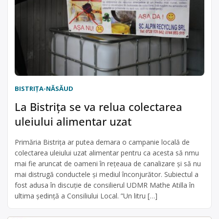
BISTRIŢA-NĂSĂUD
La Bistrița se va relua colectarea
uleiului alimentar uzat
Primăria Bistrița ar putea demara o campanie locală de
colectarea uleiului uzat alimentar pentru ca acesta să nmu
mai fie aruncat de oameni în rețeaua de canalizare și să nu
mai distrugă conductele și mediul înconjurător. Subiectul a
fost adusa în discuție de consilierul UDMR Mathe Atilla în
ultima ședință a Consiliului Local. ”Un litru […]