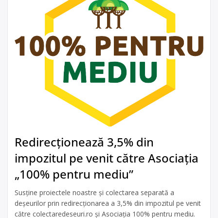
Redirecționează 3,5% din
impozitul pe venit către Asociația
„100% pentru mediu”
Susține proiectele noastre și colectarea separată a
deșeurilor prin redirecționarea a 3,5% din impozitul pe venit
către colectaredeseuri.ro și Asociația 100% pentru mediu.