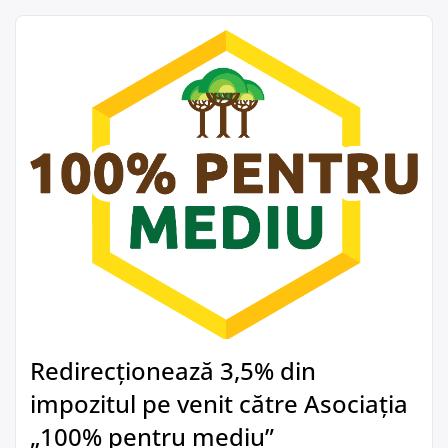
Redirecționează 3,5% din
impozitul pe venit către Asociația
„100% pentru mediu”