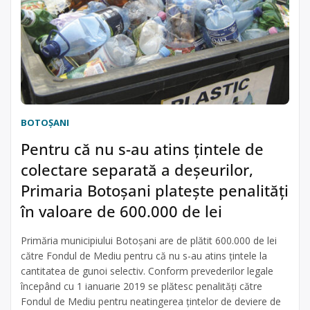
BOTOŞANI
Pentru că nu s-au atins țintele de
colectare separată a deșeurilor,
Primaria Botoșani platește penalități
în valoare de 600.000 de lei
Primăria municipiului Botoșani are de plătit 600.000 de lei
către Fondul de Mediu pentru că nu s-au atins țintele la
cantitatea de gunoi selectiv. Conform prevederilor legale
începând cu 1 ianuarie 2019 se plătesc penalităţi către
Fondul de Mediu pentru neatingerea ţintelor de deviere de