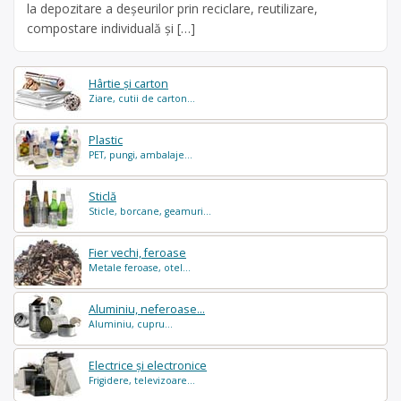
la depozitare a deşeurilor prin reciclare, reutilizare,
compostare individuală şi […]
Hârtie și carton
Ziare, cutii de carton...
Plastic
PET, pungi, ambalaje...
Sticlă
Sticle, borcane, geamuri...
Fier vechi, feroase
Metale feroase, otel...
Aluminiu, neferoase...
Aluminiu, cupru...
Electrice și electronice
Frigidere, televizoare...