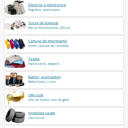
Electrice și electronice
Frigidere, televizoare...
Surse de iluminat
Becuri fluorescente, LED-uri...
Cartușe de imprimantă
toner, cartușe de cerneală...
Textile
Haine vechi, draperii...
Baterii, acumulatori
Baterii auto, Li-Ion...
Ulei uzat
Ulei de motor, ulei de gătit...
Anvelope uzate
Cauciucuri...