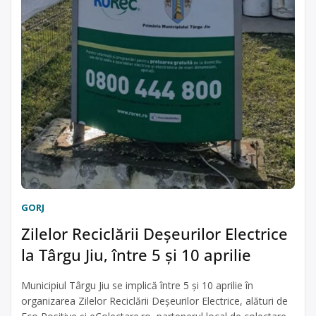
GORJ
Zilelor Reciclării Deșeurilor Electrice
la Târgu Jiu, între 5 și 10 aprilie
Municipiul Târgu Jiu se implică între 5 și 10 aprilie în
organizarea Zilelor Reciclării Deșeurilor Electrice, alături de